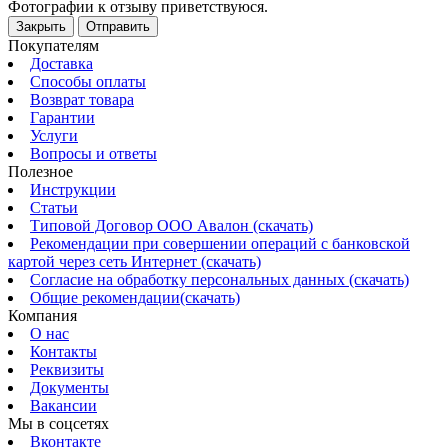
Фотографии к отзыву приветствуюся.
Закрыть
Отправить
Покупателям
Доставка
Способы оплаты
Возврат товара
Гарантии
Услуги
Вопросы и ответы
Полезное
Инструкции
Статьи
Типовой Договор ООО Авалон (скачать)
Рекомендации при совершении операций с банковской
картой через сеть Интернет (скачать)
Согласие на обработку персональных данных (скачать)
Общие рекомендации(скачать)
Компания
О нас
Контакты
Реквизиты
Документы
Вакансии
Мы в соцсетях
Вконтакте