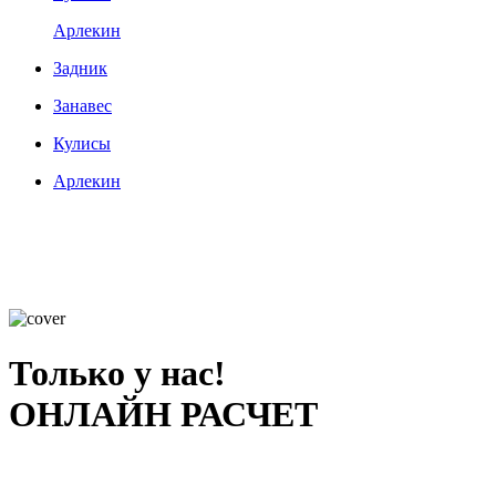
Арлекин
Задник
Занавес
Кулисы
Арлекин
Только у нас!
ОНЛАЙН РАСЧЕТ