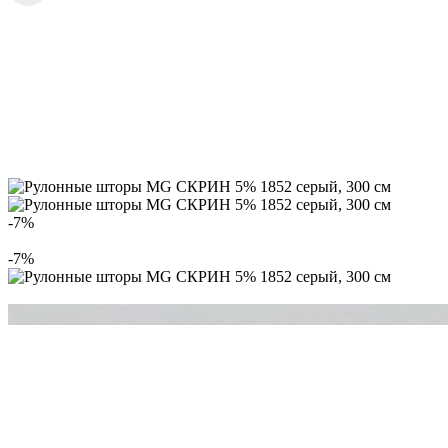
-7%
-7%