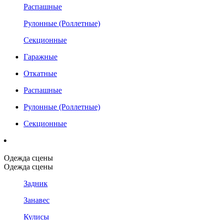
Распашные
Рулонные (Роллетные)
Секционные
Гаражные
Откатные
Распашные
Рулонные (Роллетные)
Секционные
Одежда сцены
Одежда сцены
Задник
Занавес
Кулисы