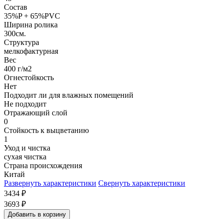
Состав
35%P + 65%PVC
Ширина ролика
300см.
Структура
мелкофактурная
Вес
400 г/м2
Огнестойкость
Нет
Подходит ли для влажных помещений
Не подходит
Отражающий слой
0
Стойкость к выцветанию
1
Уход и чистка
сухая чистка
Страна происхождения
Китай
Развернуть характеристики
Свернуть характеристики
3434
₽
3693
₽
Добавить в корзину