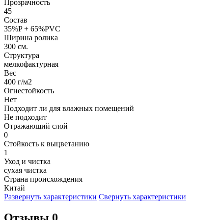
Прозрачность
45
Состав
35%P + 65%PVC
Ширина ролика
300 см.
Структура
мелкофактурная
Вес
400 г/м2
Огнестойкость
Нет
Подходит ли для влажных помещений
Не подходит
Отражающий слой
0
Стойкость к выцветанию
1
Уход и чистка
сухая чистка
Страна происхождения
Китай
Развернуть характеристики
Свернуть характеристики
Отзывы 0