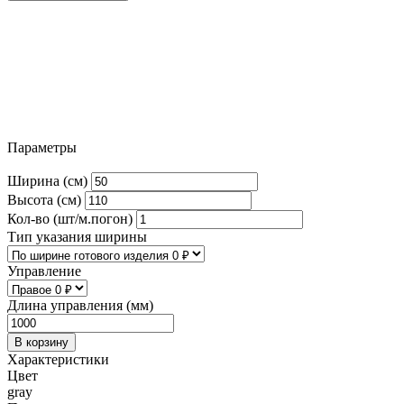
Параметры
Ширина (см)
Высота (см)
Кол-во (шт/м.погон)
Тип указания ширины
Управление
Длина управления (мм)
В корзину
Характеристики
Цвет
gray