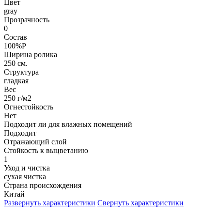
Цвет
gray
Прозрачность
0
Состав
100%P
Ширина ролика
250 см.
Структура
гладкая
Вес
250 г/м2
Огнестойкость
Нет
Подходит ли для влажных помещений
Подходит
Отражающий слой
Стойкость к выцветанию
1
Уход и чистка
сухая чистка
Страна происхождения
Китай
Развернуть характеристики
Свернуть характеристики