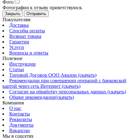
Фото
Фотографии к отзыву приветствуюся.
Закрыть
Отправить
Покупателям
Доставка
Способы оплаты
Возврат товара
Гарантии
Услуги
Вопросы и ответы
Полезное
Инструкции
Статьи
Типовой Договор ООО Авалон (скачать)
Рекомендации при совершении операций с банковской
картой через сеть Интернет (скачать)
Согласие на обработку персональных данных (скачать)
Общие рекомендации(скачать)
Компания
О нас
Контакты
Реквизиты
Документы
Вакансии
Мы в соцсетях