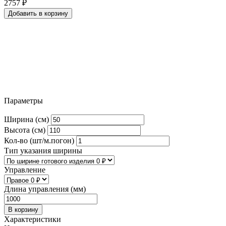
2757
₽
Добавить в корзину
Параметры
Ширина (см)
Высота (см)
Кол-во (шт/м.погон)
Тип указания ширины
Управление
Длина управления (мм)
В корзину
Характеристики