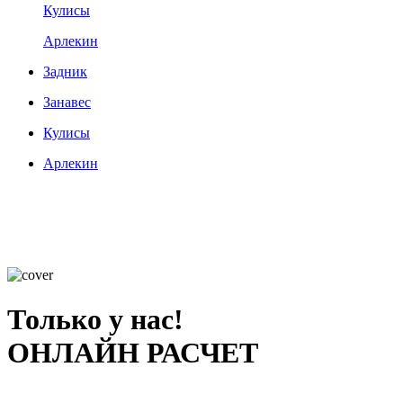
Кулисы
Арлекин
Задник
Занавес
Кулисы
Арлекин
Только у нас!
ОНЛАЙН РАСЧЕТ