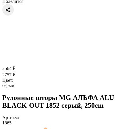
Поделится
2564
₽
2757
₽
Цвет:
серый
Рулонные шторы MG АЛЬФА ALU
BLACK-OUT 1852 серый, 250cm
Артикул:
1865