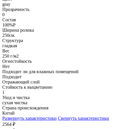
gray
Прозрачность
0
Состав
100%P
Ширина ролика
250см.
Структура
гладкая
Вес
250 г/м2
Огнестойкость
Нет
Подходит ли для влажных помещений
Подходит
Отражающий слой
Стойкость к выцветанию
1
Уход и чистка
сухая чистка
Страна происхождения
Китай
Развернуть характеристики
Свернуть характеристики
2564
₽