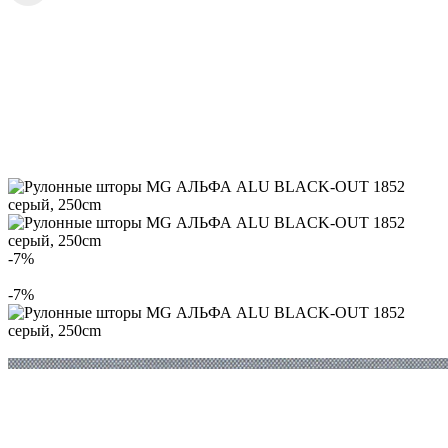
-7%
-7%