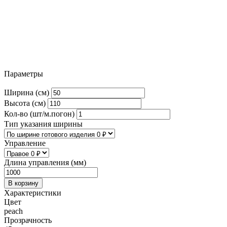
Параметры
Ширина (см)
Высота (см)
Кол-во (шт/м.погон)
Тип указания ширины
Управление
Длина управления (мм)
В корзину
Характеристики
Цвет
peach
Прозрачность