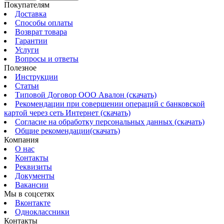
Покупателям
Доставка
Способы оплаты
Возврат товара
Гарантии
Услуги
Вопросы и ответы
Полезное
Инструкции
Статьи
Типовой Договор ООО Авалон (скачать)
Рекомендации при совершении операций с банковской
картой через сеть Интернет (скачать)
Согласие на обработку персональных данных (скачать)
Общие рекомендации(скачать)
Компания
О нас
Контакты
Реквизиты
Документы
Вакансии
Мы в соцсетях
Вконтакте
Одноклассники
Контакты