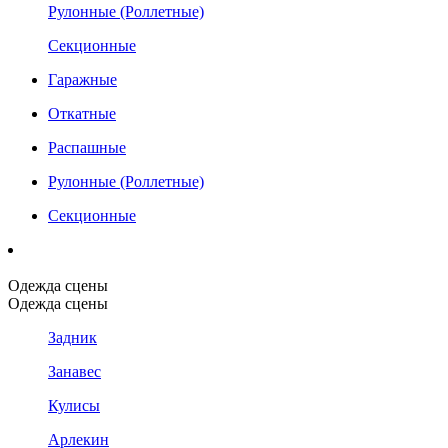
Рулонные (Роллетные)
Секционные
Гаражные
Откатные
Распашные
Рулонные (Роллетные)
Секционные
Одежда сцены
Одежда сцены
Задник
Занавес
Кулисы
Арлекин