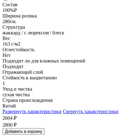
Состав
100%P
Ширина ролика
280см.
Структура
жаккард / с люрексом / блеск
Вес
163 г/м2
Огнестойкость
Нет
Подходит ли для влажных помещений
Подходит
Отражающий слой
Стойкость к выцветанию
1
Уход и чистка
сухая чистка
Страна происхождения
Китай
Развернуть характеристики
Свернуть характеристики
2604
₽
2800
₽
Добавить в корзину