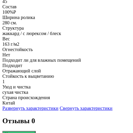
45
Состав
100%P
Ширина ролика
280 см.
Структура
жаккард / с люрексом / блеск
Вес
163 г/м2
Огнестойкость
Нет
Подходит ли для влажных помещений
Подходит
Отражающий слой
Стойкость к выцветанию
1
Уход и чистка
сухая чистка
Страна происхождения
Китай
Развернуть характеристики
Свернуть характеристики
Отзывы 0