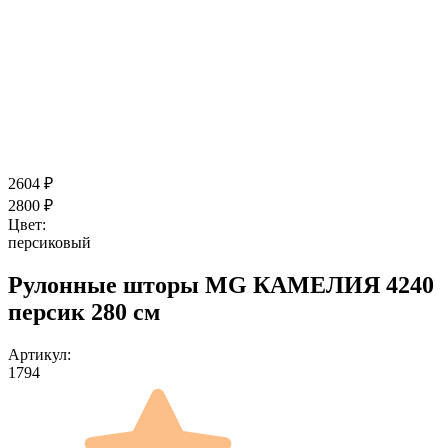
2604
₽
2800
₽
Цвет:
персиковый
Рулонные шторы MG КАМЕЛИЯ 4240
персик 280 см
Артикул:
1794