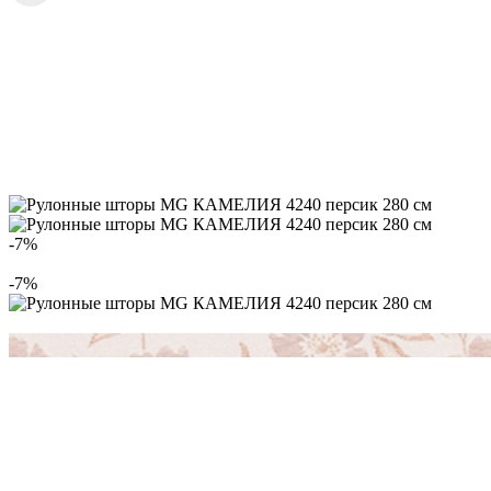
-7%
-7%