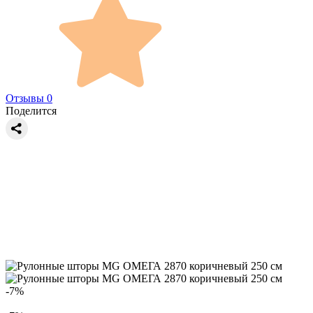
Отзывы 0
Поделится
-7%