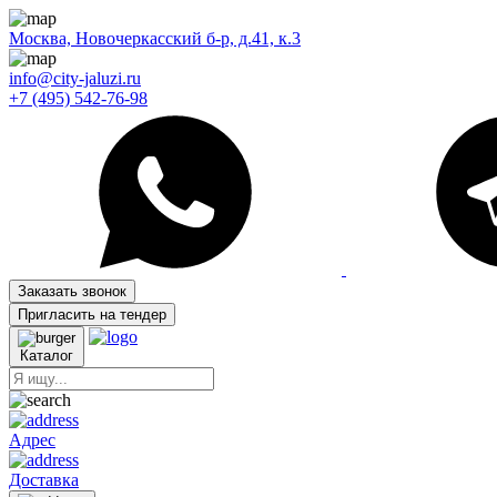
Москва, Новочеркасский б-р, д.41, к.3
info@city-jaluzi.ru
+7 (495) 542-76-98
Заказать звонок
Пригласить на тендер
Каталог
Адрес
Доставка