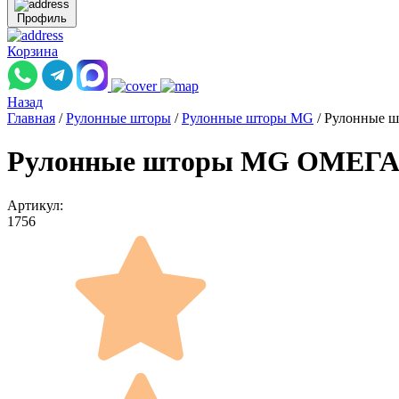
Профиль
Корзина
Назад
Главная
/
Рулонные шторы
/
Рулонные шторы MG
/
Рулонные ш
Рулонные шторы MG ОМЕГА 2
Артикул:
1756