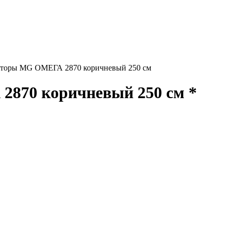
торы MG ОМЕГА 2870 коричневый 250 см
870 коричневый 250 см *