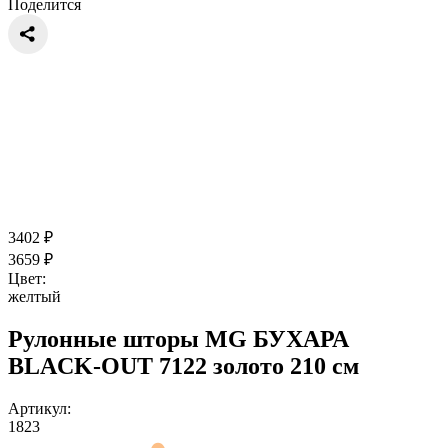
Поделится
3402
₽
3659
₽
Цвет:
желтый
Рулонные шторы MG БУХАРА
BLACK-OUT 7122 золото 210 см
Артикул:
1823