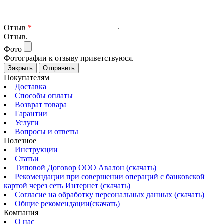
Отзыв
*
Отзыв.
Фото
Фотографии к отзыву приветствуюся.
Закрыть
Отправить
Покупателям
Доставка
Способы оплаты
Возврат товара
Гарантии
Услуги
Вопросы и ответы
Полезное
Инструкции
Статьи
Типовой Договор ООО Авалон (скачать)
Рекомендации при совершении операций с банковской
картой через сеть Интернет (скачать)
Согласие на обработку персональных данных (скачать)
Общие рекомендации(скачать)
Компания
О нас