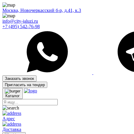
Москва, Новочеркасский б-р, д.41, к.3
info@city-jaluzi.ru
+7 (495) 542-76-98
Заказать звонок
Пригласить на тендер
Каталог
Адрес
Доставка