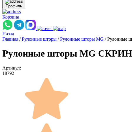
Профиль
Корзина
Назад
Главная
/
Рулонные шторы
/
Рулонные шторы MG
/
Рулонные ш
Рулонные шторы MG СКРИН O
Артикул:
18792