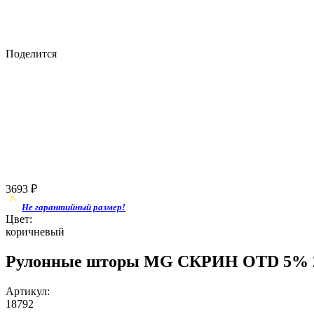
Поделится
3693
₽
Не гарантийный размер!
Цвет:
коричневый
Рулонные шторы MG СКРИН OTD 5% 28
Артикул:
18792