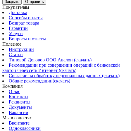
Закрыть
Отправить
Покупателям
Доставка
Способы оплаты
Возврат товара
Гарантии
Услуги
Вопросы и ответы
Полезное
Инструкции
Статьи
Типовой Договор ООО Авалон (скачать)
Рекомендации при совершении операций с банковской
картой через сеть Интернет (скачать)
Согласие на обработку персональных данных (скачать)
Общие рекомендации(скачать)
Компания
О нас
Контакты
Реквизиты
Документы
Вакансии
Мы в соцсетях
Вконтакте
Одноклассники