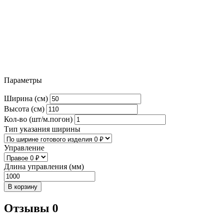
Параметры
Ширина (см)
Высота (см)
Кол-во (шт/м.погон)
Тип указания ширины
Управление
Длина управления (мм)
В корзину
Отзывы 0