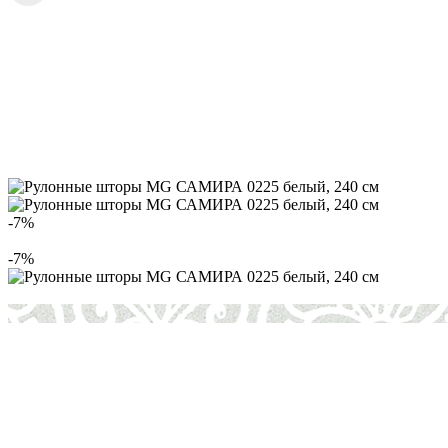
-7%
-7%