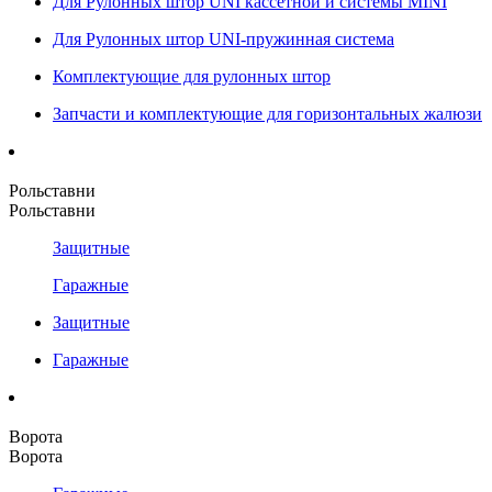
Для Рулонных штор UNI кассетной и системы MINI
Для Рулонных штор UNI-пружинная система
Комплектующие для рулонных штор
Запчасти и комплектующие для горизонтальных жалюзи
Рольставни
Рольставни
Защитные
Гаражные
Защитные
Гаражные
Ворота
Ворота