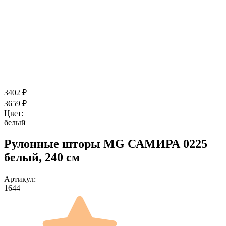
3402
₽
3659
₽
Цвет:
белый
Рулонные шторы MG САМИРА 0225
белый, 240 см
Артикул:
1644