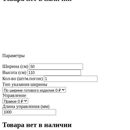
Параметры
Ширина (см)
Высота (см)
Кол-во (шт/м.погон)
Тип указания ширины
Управление
Длина управления (мм)
Товара нет в наличии