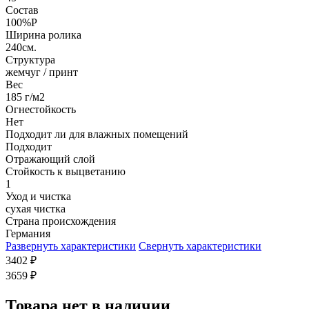
Состав
100%P
Ширина ролика
240см.
Структура
жемчуг / принт
Вес
185 г/м2
Огнестойкость
Нет
Подходит ли для влажных помещений
Подходит
Отражающий слой
Стойкость к выцветанию
1
Уход и чистка
сухая чистка
Страна происхождения
Германия
Развернуть характеристики
Свернуть характеристики
3402
₽
3659
₽
Товара нет в наличии