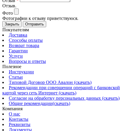
Отзыв
*
Отзыв.
Фото
Фотографии к отзыву приветствуюся.
Закрыть
Отправить
Покупателям
Доставка
Способы оплаты
Возврат товара
Гарантии
Услуги
Вопросы и ответы
Полезное
Инструкции
Статьи
Типовой Договор ООО Авалон (скачать)
Рекомендации при совершении операций с банковской
картой через сеть Интернет (скачать)
Согласие на обработку персональных данных (скачать)
Общие рекомендации(скачать)
Компания
О нас
Контакты
Реквизиты
Документы