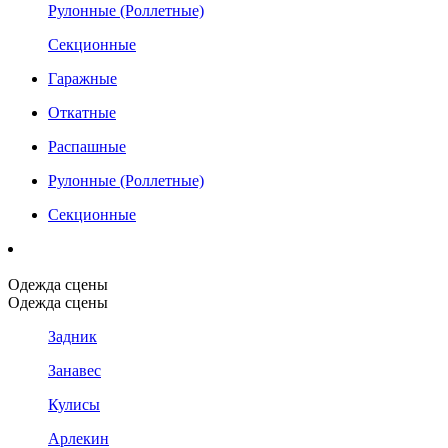
Рулонные (Роллетные)
Секционные
Гаражные
Откатные
Распашные
Рулонные (Роллетные)
Секционные
Одежда сцены
Одежда сцены
Задник
Занавес
Кулисы
Арлекин