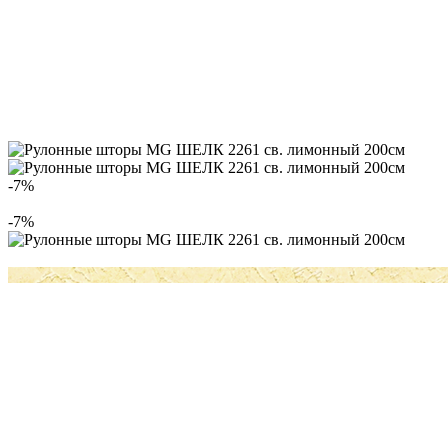
-7%
-7%