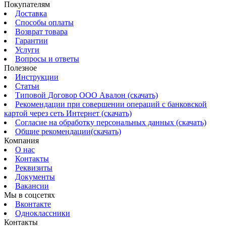
Покупателям
Доставка
Способы оплаты
Возврат товара
Гарантии
Услуги
Вопросы и ответы
Полезное
Инструкции
Статьи
Типовой Договор ООО Авалон (скачать)
Рекомендации при совершении операций с банковской
картой через сеть Интернет (скачать)
Согласие на обработку персональных данных (скачать)
Общие рекомендации(скачать)
Компания
О нас
Контакты
Реквизиты
Документы
Вакансии
Мы в соцсетях
Вконтакте
Одноклассники
Контакты