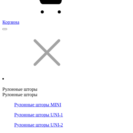
Корзина
Рулонные шторы
Рулонные шторы
Рулонные шторы MINI
Рулонные шторы UNI-1
Рулонные шторы UNI-2