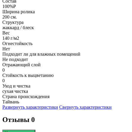
Состав
100%P
Ширина ролика
200 см.
Структура
жаккард / блеск
Вес
140 г/м2
Огнестойкость
Нет
Подходит ли для влажных помещений
Не подходит
Отражающий слой
0
Стойкость к выцветанию
0
Уход и чистка
сухая чистка
Страна происхождения
Тайвань
Развернуть характеристики
Свернуть характеристики
Отзывы 0