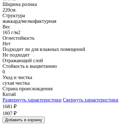
Ширина ролика
220см.
Структура
жаккард/мелкофактурная
Вес
165 г/м2
Огнестойкость
Нет
Подходит ли для влажных помещений
Не подходит
Отражающий слой
Стойкость к выцветанию
0
Уход и чистка
сухая чистка
Страна происхождения
Китай
Развернуть характеристики
Свернуть характеристики
1681
₽
1807
₽
Добавить в корзину