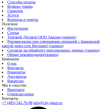
Способы оплаты
Возврат товара
Гарантии
Услуги
Вопросы и ответы
Полезное
Инструкции
Статьи
Типовой Договор ООО Авалон (скачать)
Рекомендации при совершении операций с банковской
картой через сеть Интернет (скачать)
Согласие на обработку персональных данных (скачать)
Общие рекомендации(скачать)
Компания
О нас
Контакты
Реквизиты
Документы
Вакансии
Мы в соцсетях
Вконтакте
Одноклассники
Контакты
+7 (495) 542-76-98
info@city-jaluzi.ru