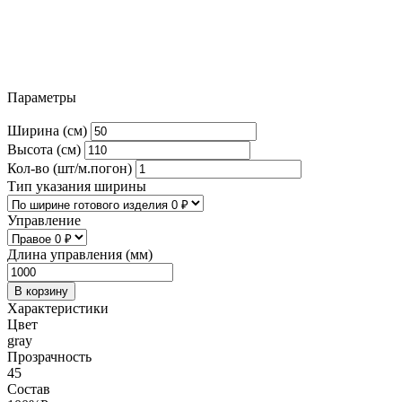
Параметры
Ширина (см)
Высота (см)
Кол-во (шт/м.погон)
Тип указания ширины
Управление
Длина управления (мм)
В корзину
Характеристики
Цвет
gray
Прозрачность
45
Состав