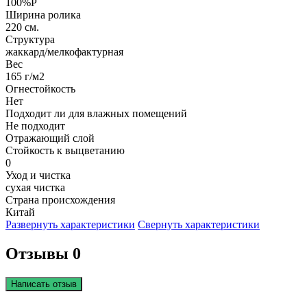
100%P
Ширина ролика
220 см.
Структура
жаккард/мелкофактурная
Вес
165 г/м2
Огнестойкость
Нет
Подходит ли для влажных помещений
Не подходит
Отражающий слой
Стойкость к выцветанию
0
Уход и чистка
сухая чистка
Страна происхождения
Китай
Развернуть характеристики
Свернуть характеристики
Отзывы 0
Написать отзыв