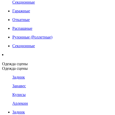
Секционные
Гаражные
Откатные
Распашные
Рулонные (Роллетные)
Секционные
Одежда сцены
Одежда сцены
Задник
Занавес
Кулисы
Арлекин
Задник