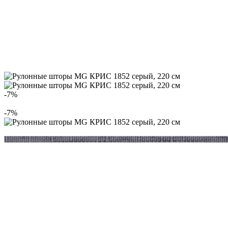
-7%
-7%