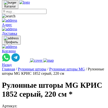
Каталог
Адрес
Доставка
Профиль
Корзина
Назад
Главная
/
Рулонные шторы
/
Рулонные шторы MG
/
Рулонные
шторы MG КРИС 1852 серый, 220 см
Рулонные шторы MG КРИС
1852 серый, 220 см *
Артикул: