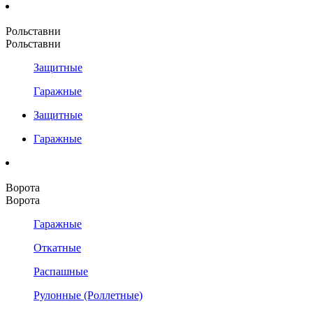
Рольставни
Рольставни
Защитные
Гаражные
Защитные
Гаражные
Ворота
Ворота
Гаражные
Откатные
Распашные
Рулонные (Роллетные)