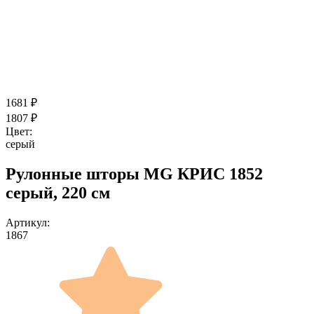
1681
₽
1807
₽
Цвет:
серый
Рулонные шторы MG КРИС 1852
серый, 220 см
Артикул:
1867