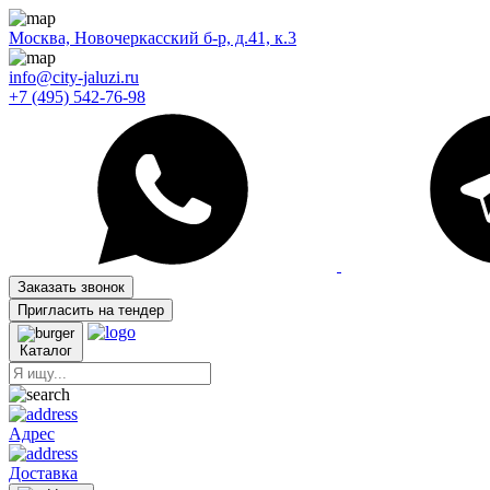
Москва, Новочеркасский б-р, д.41, к.3
info@city-jaluzi.ru
+7 (495) 542-76-98
Заказать звонок
Пригласить на тендер
Каталог
Адрес
Доставка