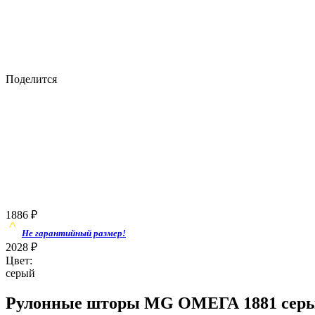
Поделится
1886
₽
Не гарантийный размер!
2028
₽
Цвет:
серый
Рулонные шторы MG ОМЕГА 1881 серый