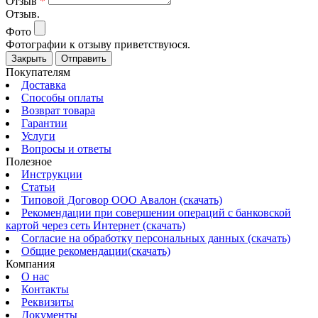
Отзыв
*
Отзыв.
Фото
Фотографии к отзыву приветствуюся.
Закрыть
Отправить
Покупателям
Доставка
Способы оплаты
Возврат товара
Гарантии
Услуги
Вопросы и ответы
Полезное
Инструкции
Статьи
Типовой Договор ООО Авалон (скачать)
Рекомендации при совершении операций с банковской
картой через сеть Интернет (скачать)
Согласие на обработку персональных данных (скачать)
Общие рекомендации(скачать)
Компания
О нас
Контакты
Реквизиты
Документы