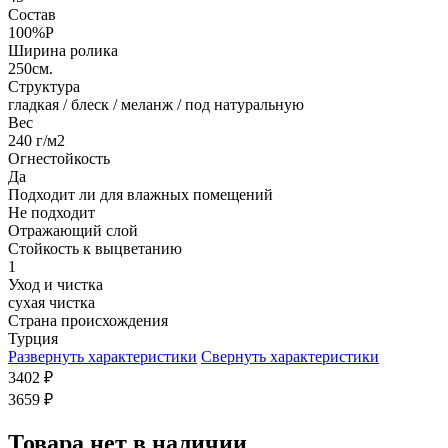
Состав
100%P
Ширина ролика
250см.
Структура
гладкая / блеск / меланж / под натуральную
Вес
240 г/м2
Огнестойкость
Да
Подходит ли для влажных помещений
Не подходит
Отражающий слой
Стойкость к выцветанию
1
Уход и чистка
сухая чистка
Страна происхождения
Турция
Развернуть характеристики
Свернуть характеристики
3402
₽
3659
₽
Товара нет в наличии