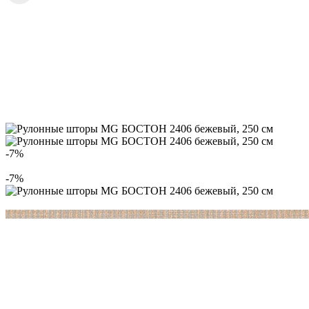
-7%
-7%