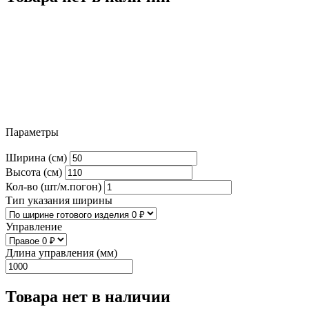
Параметры
Ширина (см)
Высота (см)
Кол-во (шт/м.погон)
Тип указания ширины
Управление
Длина управления (мм)
Товара нет в наличии