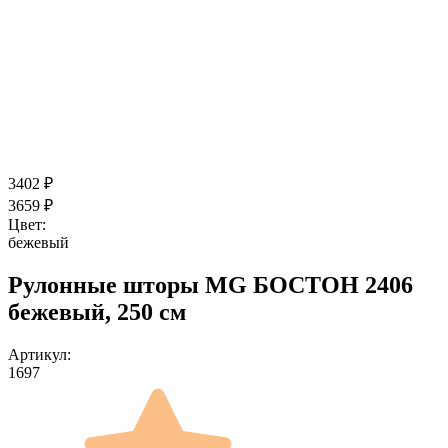
3402
₽
3659
₽
Цвет:
бежевый
Рулонные шторы MG БОСТОН 2406
бежевый, 250 см
Артикул:
1697