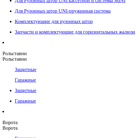
Для Рулонных штор UNI кассетной и системы MINI
Для Рулонных штор UNI-пружинная система
Комплектующие для рулонных штор
Запчасти и комплектующие для горизонтальных жалюзи
Рольставни
Рольставни
Защитные
Гаражные
Защитные
Гаражные
Ворота
Ворота