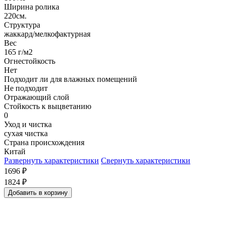
Ширина ролика
220см.
Структура
жаккард/мелкофактурная
Вес
165 г/м2
Огнестойкость
Нет
Подходит ли для влажных помещений
Не подходит
Отражающий слой
Стойкость к выцветанию
0
Уход и чистка
сухая чистка
Страна происхождения
Китай
Развернуть характеристики
Свернуть характеристики
1696
₽
1824
₽
Добавить в корзину