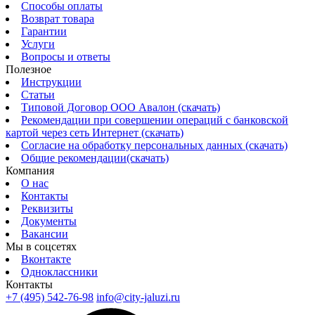
Способы оплаты
Возврат товара
Гарантии
Услуги
Вопросы и ответы
Полезное
Инструкции
Статьи
Типовой Договор ООО Авалон (скачать)
Рекомендации при совершении операций с банковской
картой через сеть Интернет (скачать)
Согласие на обработку персональных данных (скачать)
Общие рекомендации(скачать)
Компания
О нас
Контакты
Реквизиты
Документы
Вакансии
Мы в соцсетях
Вконтакте
Одноклассники
Контакты
+7 (495) 542-76-98
info@city-jaluzi.ru