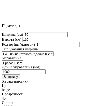
Параметры
Ширина (см)
Высота (см)
Кол-во (шт/м.погон)
Тип указания ширины
Управление
Длина управления (мм)
В корзину
Характеристики
Цвет
beige
Прозрачность
45
Состав