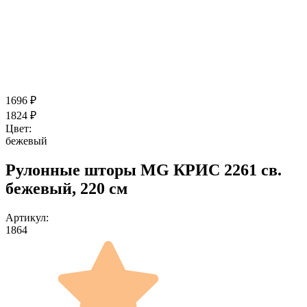
1696
₽
1824
₽
Цвет:
бежевый
Рулонные шторы MG КРИС 2261 св.
бежевый, 220 см
Артикул:
1864