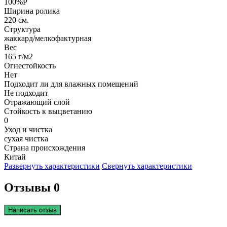
100%P
Ширина ролика
220 см.
Структура
жаккард/мелкофактурная
Вес
165 г/м2
Огнестойкость
Нет
Подходит ли для влажных помещений
Не подходит
Отражающий слой
Стойкость к выцветанию
0
Уход и чистка
сухая чистка
Страна происхождения
Китай
Развернуть характеристики
Свернуть характеристики
Отзывы 0
Написать отзыв