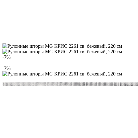
-7%
-7%