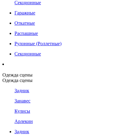
Секционные
Гаражные
Откатные
Распашные
Рулонные (Роллетные)
Секционные
Одежда сцены
Одежда сцены
Задник
Занавес
Кулисы
Арлекин
Задник