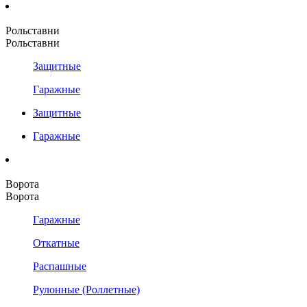
Рольставни
Рольставни
Защитные
Гаражные
Защитные
Гаражные
Ворота
Ворота
Гаражные
Откатные
Распашные
Рулонные (Роллетные)