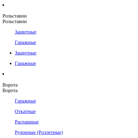
Рольставни
Рольставни
Защитные
Гаражные
Защитные
Гаражные
Ворота
Ворота
Гаражные
Откатные
Распашные
Рулонные (Роллетные)