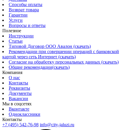
Способы оплаты
Возврат товара
Гарантии
Услуги
Вопросы и ответы
Полезное
Инструкции
Статьи
Типовой Договор ООО Авалон (скачать)
Рекомендации при совершении операций с банковской
картой через сеть Интернет (скачать)
Согласие на обработку персональных данных (скачать)
Общие рекомендации(скачать)
Компания
О нас
Контакты
Реквизиты
Документы
Вакансии
Мы в соцсетях
Вконтакте
Одноклассники
Контакты
+7 (495) 542-76-98
info@city-jaluzi.ru