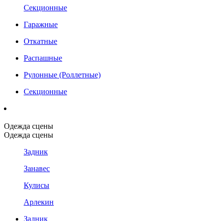
Секционные
Гаражные
Откатные
Распашные
Рулонные (Роллетные)
Секционные
Одежда сцены
Одежда сцены
Задник
Занавес
Кулисы
Арлекин
Задник