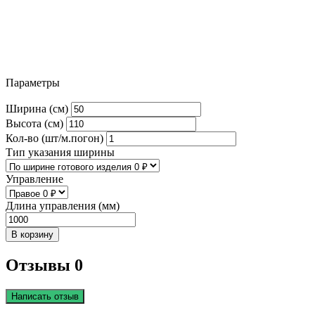
Параметры
Ширина (см)
Высота (см)
Кол-во (шт/м.погон)
Тип указания ширины
Управление
Длина управления (мм)
В корзину
Отзывы 0
Написать отзыв