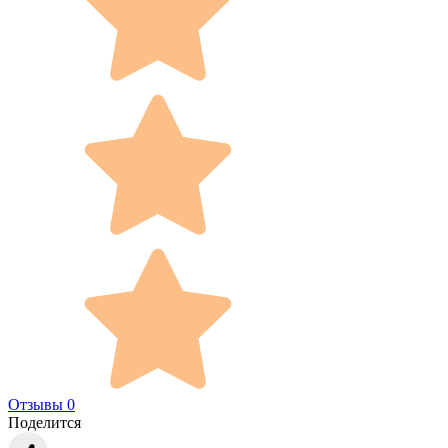
Отзывы 0
Поделится