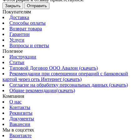
Закрыть
Отправить
Покупателям
Доставка
Способы оплаты
Возврат товара
Гарантии
Услуги
Вопросы и ответы
Полезное
Инструкции
Статьи
Типовой Договор ООО Авалон (скачать)
Рекомендации при совершении операций с банковской
картой через сеть Интернет (скачать)
Согласие на обработку персональных данных (скачать)
Общие рекомендации(скачать)
Компания
О нас
Контакты
Реквизиты
Документы
Вакансии
Мы в соцсетях
Вконтакте