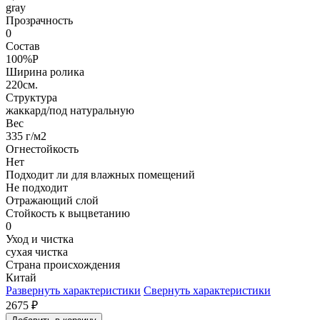
gray
Прозрачность
0
Состав
100%P
Ширина ролика
220см.
Структура
жаккард/под натуральную
Вес
335 г/м2
Огнестойкость
Нет
Подходит ли для влажных помещений
Не подходит
Отражающий слой
Стойкость к выцветанию
0
Уход и чистка
сухая чистка
Страна происхождения
Китай
Развернуть характеристики
Свернуть характеристики
2675
₽