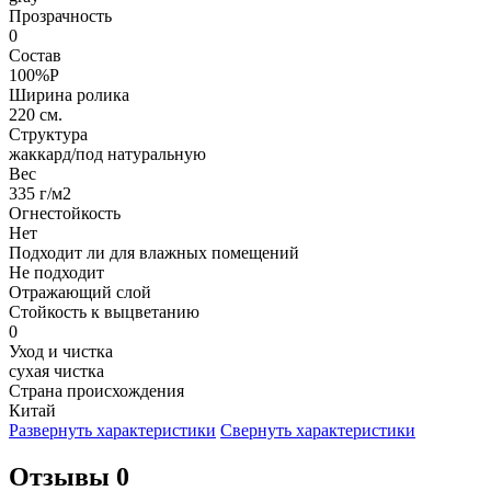
Прозрачность
0
Состав
100%P
Ширина ролика
220 см.
Структура
жаккард/под натуральную
Вес
335 г/м2
Огнестойкость
Нет
Подходит ли для влажных помещений
Не подходит
Отражающий слой
Стойкость к выцветанию
0
Уход и чистка
сухая чистка
Страна происхождения
Китай
Развернуть характеристики
Свернуть характеристики
Отзывы 0