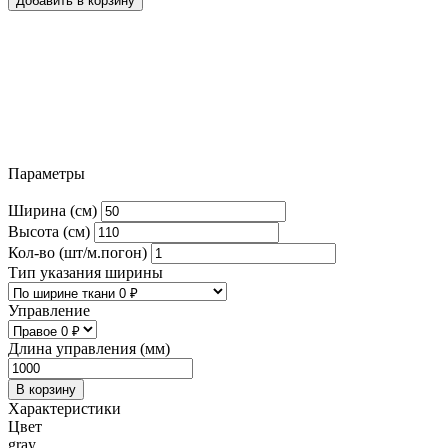
Добавить в корзину
Параметры
Ширина (см)
Высота (см)
Кол-во (шт/м.погон)
Тип указания ширины
Управление
Длина управления (мм)
В корзину
Характеристики
Цвет
gray