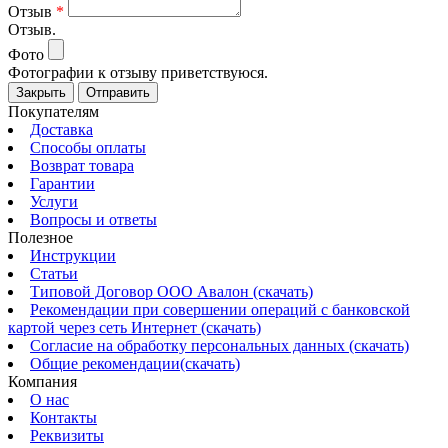
Отзыв
*
Отзыв.
Фото
Фотографии к отзыву приветствуюся.
Закрыть
Отправить
Покупателям
Доставка
Способы оплаты
Возврат товара
Гарантии
Услуги
Вопросы и ответы
Полезное
Инструкции
Статьи
Типовой Договор ООО Авалон (скачать)
Рекомендации при совершении операций с банковской
картой через сеть Интернет (скачать)
Согласие на обработку персональных данных (скачать)
Общие рекомендации(скачать)
Компания
О нас
Контакты
Реквизиты