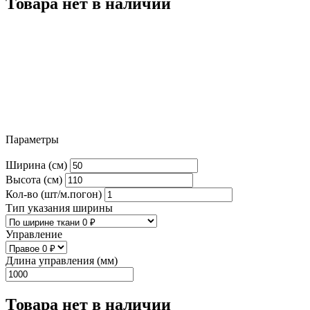
Товара нет в наличии
Параметры
Ширина (см)
Высота (см)
Кол-во (шт/м.погон)
Тип указания ширины
Управление
Длина управления (мм)
Товара нет в наличии