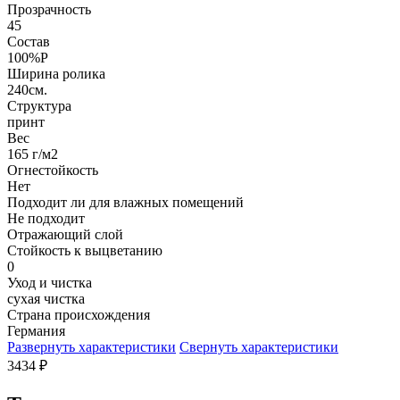
Прозрачность
45
Состав
100%P
Ширина ролика
240см.
Структура
принт
Вес
165 г/м2
Огнестойкость
Нет
Подходит ли для влажных помещений
Не подходит
Отражающий слой
Стойкость к выцветанию
0
Уход и чистка
сухая чистка
Страна происхождения
Германия
Развернуть характеристики
Свернуть характеристики
3434
₽