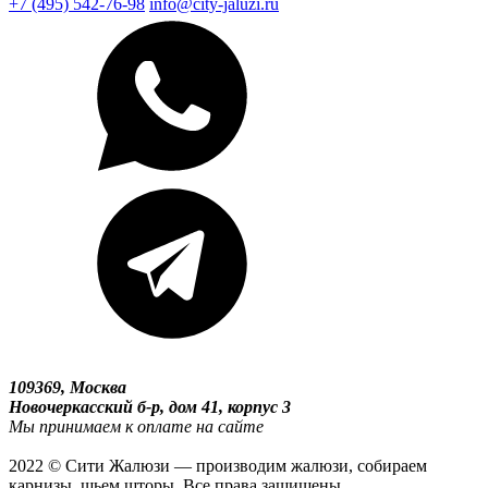
+7 (495) 542-76-98
info@city-jaluzi.ru
109369, Москва
Новочеркасский б-р, дом 41, корпус 3
Мы принимаем к оплате на сайте
2022 © Сити Жалюзи — производим жалюзи, собираем
карнизы, шьем шторы. Все права защищены.