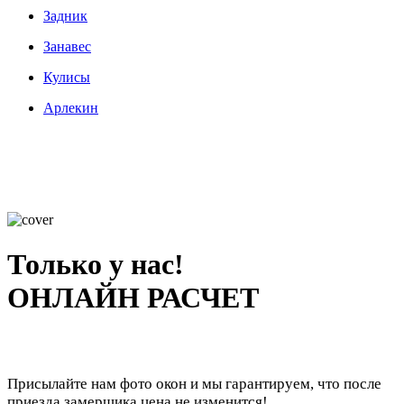
Задник
Занавес
Кулисы
Арлекин
Только у нас!
ОНЛАЙН РАСЧЕТ
Присылайте нам фото окон и мы гарантируем, что после
приезда замерщика цена не изменится!