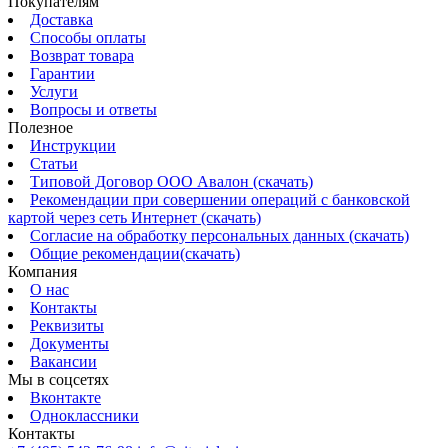
Покупателям
Доставка
Способы оплаты
Возврат товара
Гарантии
Услуги
Вопросы и ответы
Полезное
Инструкции
Статьи
Типовой Договор ООО Авалон (скачать)
Рекомендации при совершении операций с банковской
картой через сеть Интернет (скачать)
Согласие на обработку персональных данных (скачать)
Общие рекомендации(скачать)
Компания
О нас
Контакты
Реквизиты
Документы
Вакансии
Мы в соцсетях
Вконтакте
Одноклассники
Контакты