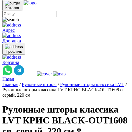
Каталог
Адрес
Доставка
Профиль
Корзина
Назад
Главная
/
Рулонные шторы
/
Рулонные шторы классика LVT
/
Рулонные шторы классика LVT КРИС BLACK-OUT1608 св.
серый, 220 см
Рулонные шторы классика
LVT КРИС BLACK-OUT1608
св. серый, 220 см *