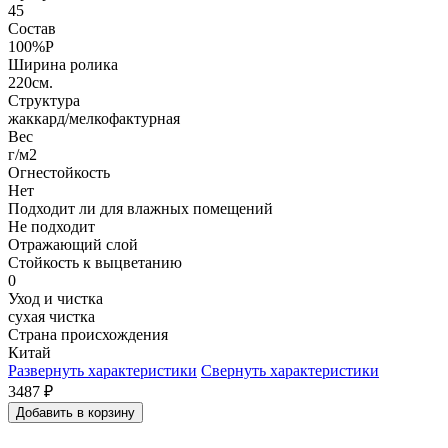
45
Состав
100%P
Ширина ролика
220см.
Структура
жаккард/мелкофактурная
Вес
г/м2
Огнестойкость
Нет
Подходит ли для влажных помещений
Не подходит
Отражающий слой
Стойкость к выцветанию
0
Уход и чистка
сухая чистка
Страна происхождения
Китай
Развернуть характеристики
Свернуть характеристики
3487
₽
Добавить в корзину