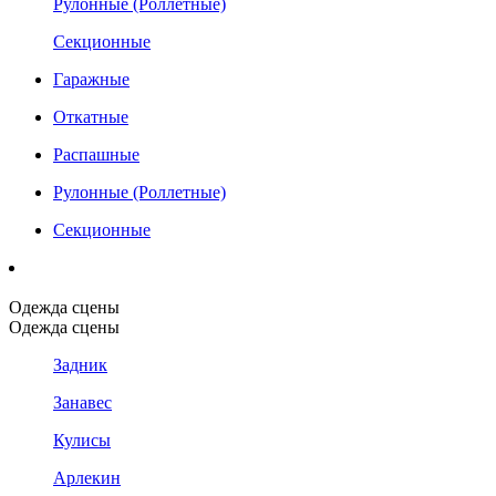
Рулонные (Роллетные)
Секционные
Гаражные
Откатные
Распашные
Рулонные (Роллетные)
Секционные
Одежда сцены
Одежда сцены
Задник
Занавес
Кулисы
Арлекин