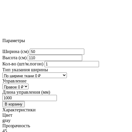
Параметры
Ширина (см)
Высота (см)
Кол-во (шт/м.погон)
Тип указания ширины
Управление
Длина управления (мм)
В корзину
Характеристики
Цвет
gray
Прозрачность
45