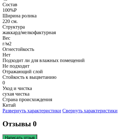
Состав
100%P
Ширина ролика
220 см.
Структура
жаккард/мелкофактурная
Вес
г/м2
Огнестойкость
Нет
Подходит ли для влажных помещений
Не подходит
Отражающий слой
Стойкость к выцветанию
0
Уход и чистка
сухая чистка
Страна происхождения
Китай
Развернуть характеристики
Свернуть характеристики
Отзывы 0
Написать отзыв