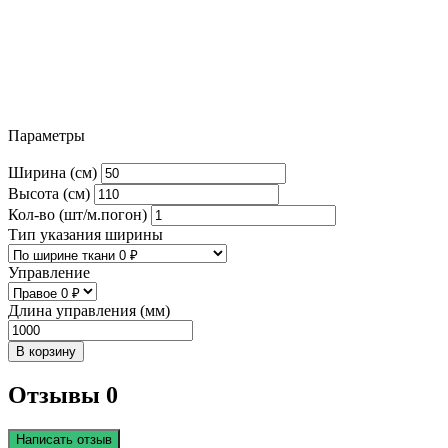
Параметры
Ширина (см)
Высота (см)
Кол-во (шт/м.погон)
Тип указания ширины
Управление
Длина управления (мм)
В корзину
Отзывы 0
Написать отзыв