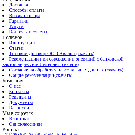
Доставка
Способы оплаты
Возврат товара
Гарантии
Услуги
Вопросы и ответы
Полезное
Инструкции
Статьи
Типовой Договор ООО Авалон (скачать)
Рекомендации при совершении операций с банковской
картой через сеть Интернет (скачать)
Согласие на обработку персональных данных (скачать)
Общие рекомендации(скачать)
Компания
О нас
Контакты
Реквизиты
Документы
Вакансии
Мы в соцсетях
Вконтакте
Одноклассники
Контакты
+7 (495) 542-76-98
info@city-jaluzi.ru