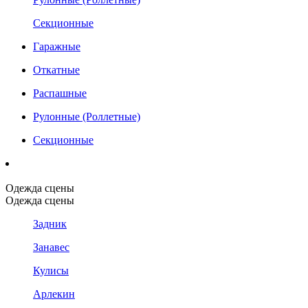
Секционные
Гаражные
Откатные
Распашные
Рулонные (Роллетные)
Секционные
Одежда сцены
Одежда сцены
Задник
Занавес
Кулисы
Арлекин