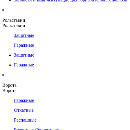
Рольставни
Рольставни
Защитные
Гаражные
Защитные
Гаражные
Ворота
Ворота
Гаражные
Откатные
Распашные
Рулонные (Роллетные)