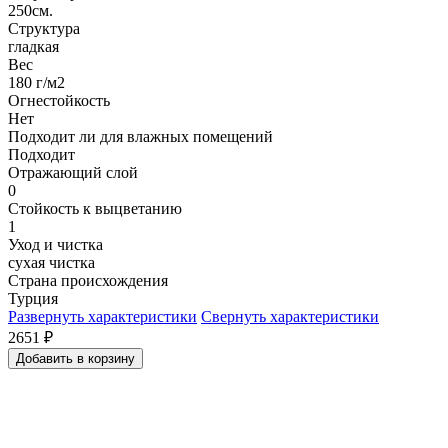
250см.
Структура
гладкая
Вес
180 г/м2
Огнестойкость
Нет
Подходит ли для влажных помещений
Подходит
Отражающий слой
0
Стойкость к выцветанию
1
Уход и чистка
сухая чистка
Страна происхождения
Турция
Развернуть характеристики
Свернуть характеристики
2651
₽
Добавить в корзину