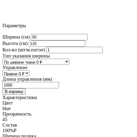
Параметры
Ширина (см)
Высота (см)
Кол-во (шт/м.погон)
Тип указания ширины
Управление
Длина управления (мм)
В корзину
Характеристики
Цвет
blue
Прозрачность
45
Состав
100%P
Ширина ролика