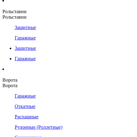
Рольставни
Рольставни
Защитные
Гаражные
Защитные
Гаражные
Ворота
Ворота
Гаражные
Откатные
Распашные
Рулонные (Роллетные)