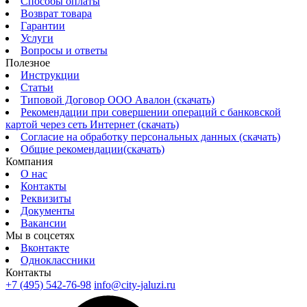
Способы оплаты
Возврат товара
Гарантии
Услуги
Вопросы и ответы
Полезное
Инструкции
Статьи
Типовой Договор ООО Авалон (скачать)
Рекомендации при совершении операций с банковской
картой через сеть Интернет (скачать)
Согласие на обработку персональных данных (скачать)
Общие рекомендации(скачать)
Компания
О нас
Контакты
Реквизиты
Документы
Вакансии
Мы в соцсетях
Вконтакте
Одноклассники
Контакты
+7 (495) 542-76-98
info@city-jaluzi.ru