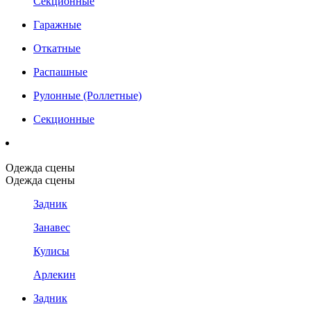
Секционные
Гаражные
Откатные
Распашные
Рулонные (Роллетные)
Секционные
Одежда сцены
Одежда сцены
Задник
Занавес
Кулисы
Арлекин
Задник