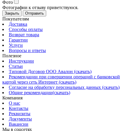
Фото
Фотографии к отзыву приветствуюся.
Закрыть
Отправить
Покупателям
Доставка
Способы оплаты
Возврат товара
Гарантии
Услуги
Вопросы и ответы
Полезное
Инструкции
Статьи
Типовой Договор ООО Авалон (скачать)
Рекомендации при совершении операций с банковской
картой через сеть Интернет (скачать)
Согласие на обработку персональных данных (скачать)
Общие рекомендации(скачать)
Компания
О нас
Контакты
Реквизиты
Документы
Вакансии
Мы в соцсетях