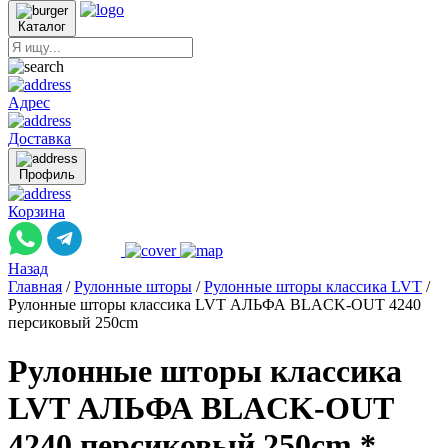
Каталог
Адрес
Доставка
Профиль
Корзина
Назад
Главная
/
Рулонные шторы
/
Рулонные шторы классика LVT
/
Рулонные шторы классика LVT АЛЬФА BLACK-OUT 4240
персиковый 250cm
Рулонные шторы классика
LVT АЛЬФА BLACK-OUT
4240 персиковый 250cm *