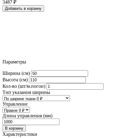
3487
₽
Добавить в корзину
Параметры
Ширина (см)
Высота (см)
Кол-во (шт/м.погон)
Тип указания ширины
Управление
Длина управления (мм)
В корзину
Характеристики