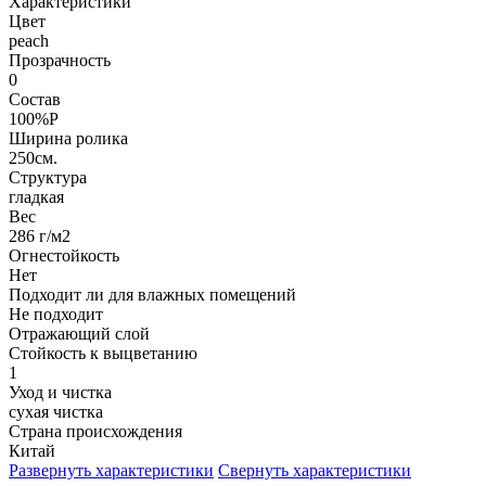
Характеристики
Цвет
peach
Прозрачность
0
Состав
100%P
Ширина ролика
250см.
Структура
гладкая
Вес
286 г/м2
Огнестойкость
Нет
Подходит ли для влажных помещений
Не подходит
Отражающий слой
Стойкость к выцветанию
1
Уход и чистка
сухая чистка
Страна происхождения
Китай
Развернуть характеристики
Свернуть характеристики