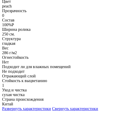
Цвет
peach
Прозрачность
0
Состав
100%P
Ширина ролика
250 см.
Структура
гладкая
Вес
286 г/м2
Огнестойкость
Нет
Подходит ли для влажных помещений
Не подходит
Отражающий слой
Стойкость к выцветанию
1
Уход и чистка
сухая чистка
Страна происхождения
Китай
Развернуть характеристики
Свернуть характеристики