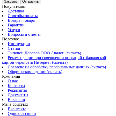
Закрыть
Отправить
Покупателям
Доставка
Способы оплаты
Возврат товара
Гарантии
Услуги
Вопросы и ответы
Полезное
Инструкции
Статьи
Типовой Договор ООО Авалон (скачать)
Рекомендации при совершении операций с банковской
картой через сеть Интернет (скачать)
Согласие на обработку персональных данных (скачать)
Общие рекомендации(скачать)
Компания
О нас
Контакты
Реквизиты
Документы
Вакансии
Мы в соцсетях
Вконтакте
Одноклассники