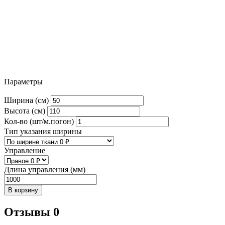
Параметры
Ширина (см)
Высота (см)
Кол-во (шт/м.погон)
Тип указания ширины
Управление
Длина управления (мм)
В корзину
Отзывы 0