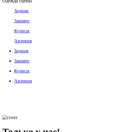
Одежда сцены
Задник
Занавес
Кулисы
Арлекин
Задник
Занавес
Кулисы
Арлекин
Только у нас!