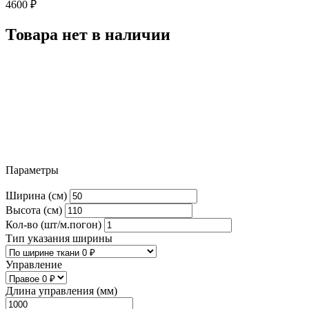
4600
₽
Товара нет в наличии
Параметры
Ширина (см)
Высота (см)
Кол-во (шт/м.погон)
Тип указания ширины
Управление
Длина управления (мм)