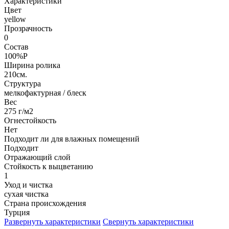
Характеристики
Цвет
yellow
Прозрачность
0
Состав
100%P
Ширина ролика
210см.
Структура
мелкофактурная / блеск
Вес
275 г/м2
Огнестойкость
Нет
Подходит ли для влажных помещений
Подходит
Отражающий слой
Стойкость к выцветанию
1
Уход и чистка
сухая чистка
Страна происхождения
Турция
Развернуть характеристики
Свернуть характеристики