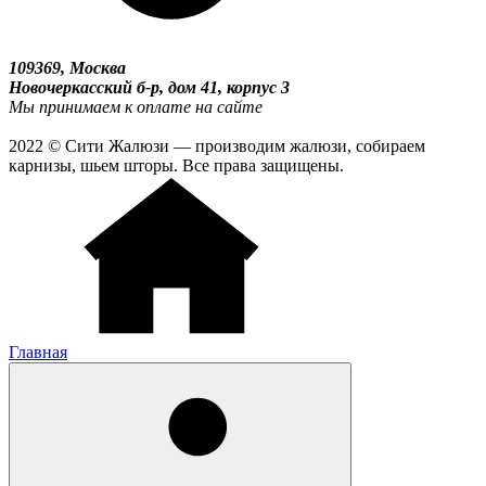
109369, Москва
Новочеркасский б-р, дом 41, корпус 3
Мы принимаем к оплате на сайте
2022 © Сити Жалюзи — производим жалюзи, собираем
карнизы, шьем шторы. Все права защищены.
Главная