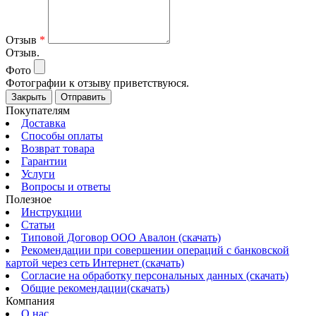
Отзыв
*
Отзыв.
Фото
Фотографии к отзыву приветствуюся.
Закрыть
Отправить
Покупателям
Доставка
Способы оплаты
Возврат товара
Гарантии
Услуги
Вопросы и ответы
Полезное
Инструкции
Статьи
Типовой Договор ООО Авалон (скачать)
Рекомендации при совершении операций с банковской
картой через сеть Интернет (скачать)
Согласие на обработку персональных данных (скачать)
Общие рекомендации(скачать)
Компания
О нас