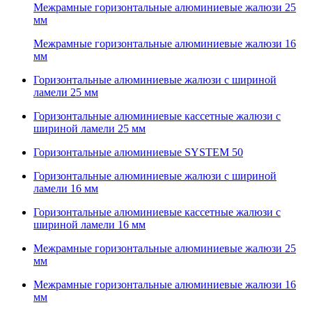
Межрамные горизонтальные алюминиевые жалюзи 25
мм
Межрамные горизонтальные алюминиевые жалюзи 16
мм
Горизонтальные алюминиевые жалюзи с шириной
ламели 25 мм
Горизонтальные алюминиевые кассетные жалюзи с
шириной ламели 25 мм
Горизонтальные алюминиевые SYSTEM 50
Горизонтальные алюминиевые жалюзи с шириной
ламели 16 мм
Горизонтальные алюминиевые кассетные жалюзи с
шириной ламели 16 мм
Межрамные горизонтальные алюминиевые жалюзи 25
мм
Межрамные горизонтальные алюминиевые жалюзи 16
мм