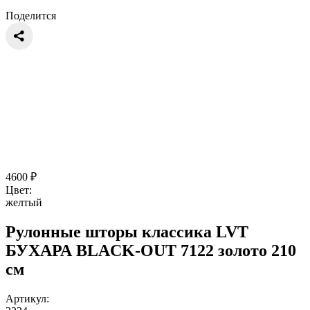
Поделится
4600
₽
Цвет:
желтый
Рулонные шторы классика LVT
БУХАРА BLACK-OUT 7122 золото 210
см
Артикул: