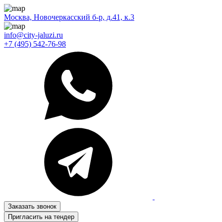
Москва, Новочеркасский б-р, д.41, к.3
info@city-jaluzi.ru
+7 (495) 542-76-98
Заказать звонок
Пригласить на тендер