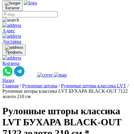
Каталог
Адрес
Доставка
Профиль
Корзина
Назад
Главная
/
Рулонные шторы
/
Рулонные шторы классика LVT
/
Рулонные шторы классика LVT БУХАРА BLACK-OUT 7122
золото 210 см
Рулонные шторы классика
LVT БУХАРА BLACK-OUT
7122 золото 210 см *