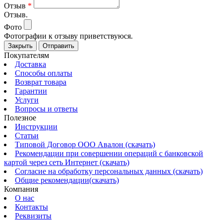
Отзыв
*
Отзыв.
Фото
Фотографии к отзыву приветствуюся.
Закрыть
Отправить
Покупателям
Доставка
Способы оплаты
Возврат товара
Гарантии
Услуги
Вопросы и ответы
Полезное
Инструкции
Статьи
Типовой Договор ООО Авалон (скачать)
Рекомендации при совершении операций с банковской
картой через сеть Интернет (скачать)
Согласие на обработку персональных данных (скачать)
Общие рекомендации(скачать)
Компания
О нас
Контакты
Реквизиты