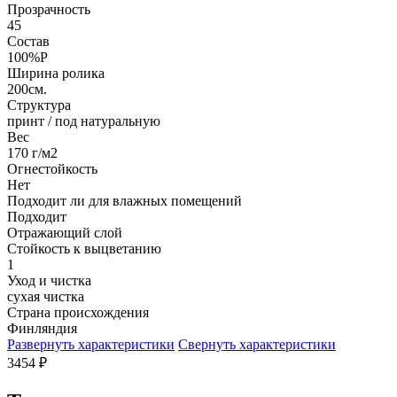
Прозрачность
45
Состав
100%P
Ширина ролика
200см.
Структура
принт / под натуральную
Вес
170 г/м2
Огнестойкость
Нет
Подходит ли для влажных помещений
Подходит
Отражающий слой
Стойкость к выцветанию
1
Уход и чистка
сухая чистка
Страна происхождения
Финляндия
Развернуть характеристики
Свернуть характеристики
3454
₽