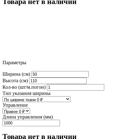
Товара нет в наличии
Параметры
Ширина (см)
Высота (см)
Кол-во (шт/м.погон)
Тип указания ширины
Управление
Длина управления (мм)
Товара нет в наличии