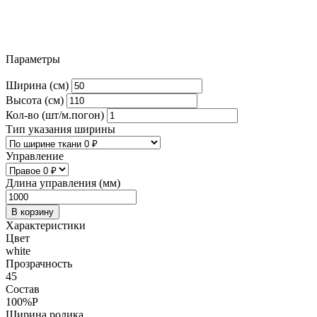
Параметры
Ширина (см)
Высота (см)
Кол-во (шт/м.погон)
Тип указания ширины
Управление
Длина управления (мм)
В корзину
Характеристики
Цвет
white
Прозрачность
45
Состав
100%P
Ширина ролика