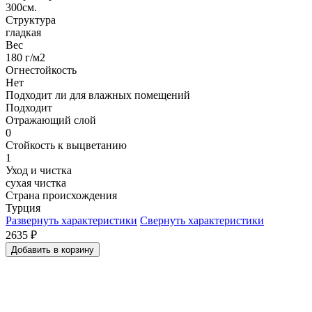
300см.
Структура
гладкая
Вес
180 г/м2
Огнестойкость
Нет
Подходит ли для влажных помещений
Подходит
Отражающий слой
0
Стойкость к выцветанию
1
Уход и чистка
сухая чистка
Страна происхождения
Турция
Развернуть характеристики
Свернуть характеристики
2635
₽
Добавить в корзину