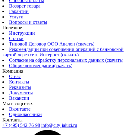
Способы оплаты
Возврат товара
Гарантии
Услуги
Вопросы и ответы
Полезное
Инструкции
Статьи
Типовой Договор ООО Авалон (скачать)
Рекомендации при совершении операций с банковской
картой через сеть Интернет (скачать)
Согласие на обработку персональных данных (скачать)
Общие рекомендации(скачать)
Компания
О нас
Контакты
Реквизиты
Документы
Вакансии
Мы в соцсетях
Вконтакте
Одноклассники
Контакты
+7 (495) 542-76-98
info@city-jaluzi.ru