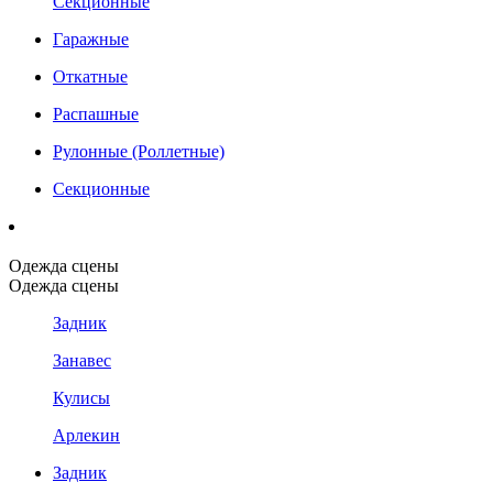
Секционные
Гаражные
Откатные
Распашные
Рулонные (Роллетные)
Секционные
Одежда сцены
Одежда сцены
Задник
Занавес
Кулисы
Арлекин
Задник