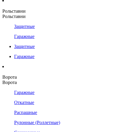
Рольставни
Рольставни
Защитные
Гаражные
Защитные
Гаражные
Ворота
Ворота
Гаражные
Откатные
Распашные
Рулонные (Роллетные)