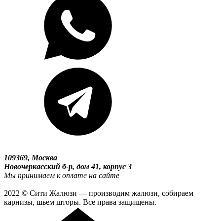
109369, Москва
Новочеркасский б-р, дом 41, корпус 3
Мы принимаем к оплате на сайте
2022 © Сити Жалюзи — производим жалюзи, собираем
карнизы, шьем шторы. Все права защищены.