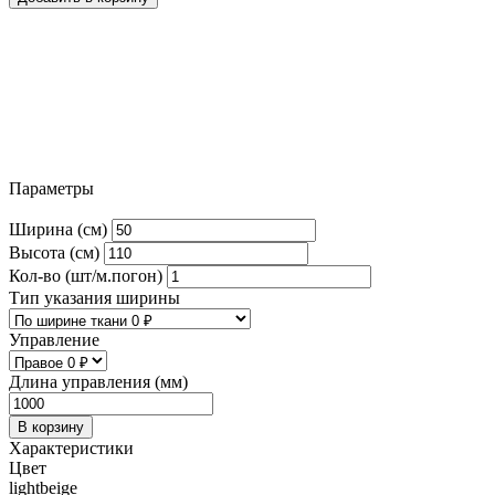
Параметры
Ширина (см)
Высота (см)
Кол-во (шт/м.погон)
Тип указания ширины
Управление
Длина управления (мм)
В корзину
Характеристики
Цвет
lightbeige