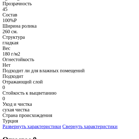
Прозрачность
45
Состав
100%P
Ширина ролика
260 см.
Структура
гладкая
Вес
180 г/м2
Огнестойкость
Нет
Подходит ли для влажных помещений
Подходит
Отражающий слой
0
Стойкость к выцветанию
0
Уход и чистка
сухая чистка
Страна происхождения
Турция
Развернуть характеристики
Свернуть характеристики