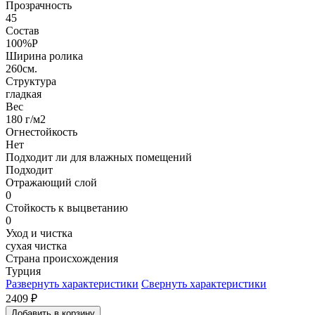
Прозрачность
45
Состав
100%P
Ширина ролика
260см.
Структура
гладкая
Вес
180 г/м2
Огнестойкость
Нет
Подходит ли для влажных помещений
Подходит
Отражающий слой
0
Стойкость к выцветанию
0
Уход и чистка
сухая чистка
Страна происхождения
Турция
Развернуть характеристики
Свернуть характеристики
2409
₽
Добавить в корзину