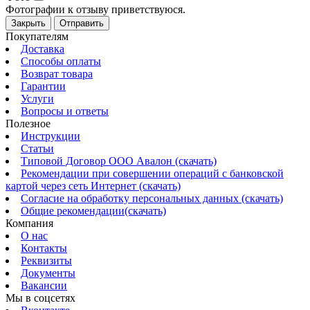
Фотографии к отзыву приветствуюся.
Закрыть
Отправить
Покупателям
Доставка
Способы оплаты
Возврат товара
Гарантии
Услуги
Вопросы и ответы
Полезное
Инструкции
Статьи
Типовой Договор ООО Авалон (скачать)
Рекомендации при совершении операций с банковской
картой через сеть Интернет (скачать)
Согласие на обработку персональных данных (скачать)
Общие рекомендации(скачать)
Компания
О нас
Контакты
Реквизиты
Документы
Вакансии
Мы в соцсетях