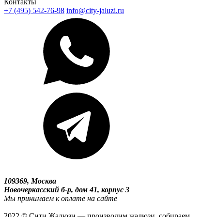
Контакты
+7 (495) 542-76-98
info@city-jaluzi.ru
109369, Москва
Новочеркасский б-р, дом 41, корпус 3
Мы принимаем к оплате на сайте
2022 © Сити Жалюзи — производим жалюзи, собираем