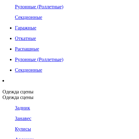
Рулонные (Роллетные)
Секционные
Гаражные
Откатные
Распашные
Рулонные (Роллетные)
Секционные
Одежда сцены
Одежда сцены
Задник
Занавес
Кулисы