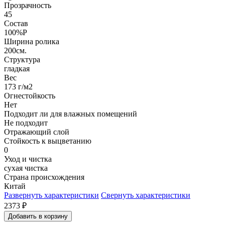
Прозрачность
45
Состав
100%P
Ширина ролика
200см.
Структура
гладкая
Вес
173 г/м2
Огнестойкость
Нет
Подходит ли для влажных помещений
Не подходит
Отражающий слой
Стойкость к выцветанию
0
Уход и чистка
сухая чистка
Страна происхождения
Китай
Развернуть характеристики
Свернуть характеристики
2373
₽
Добавить в корзину