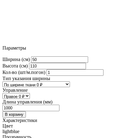
Параметры
Ширина (см)
Высота (см)
Кол-во (шт/м.погон)
Тип указания ширины
Управление
Длина управления (мм)
В корзину
Характеристики
Цвет
lightblue
Прозрачность