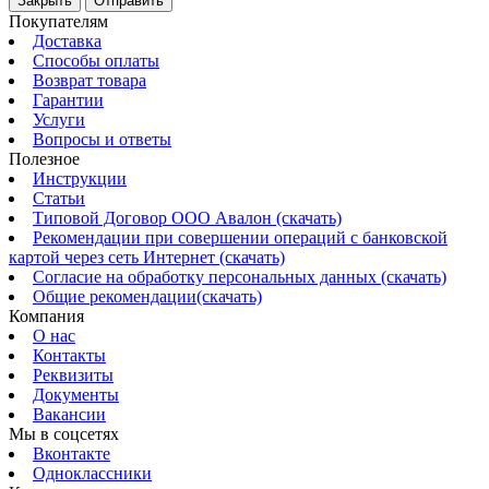
Закрыть
Отправить
Покупателям
Доставка
Способы оплаты
Возврат товара
Гарантии
Услуги
Вопросы и ответы
Полезное
Инструкции
Статьи
Типовой Договор ООО Авалон (скачать)
Рекомендации при совершении операций с банковской
картой через сеть Интернет (скачать)
Согласие на обработку персональных данных (скачать)
Общие рекомендации(скачать)
Компания
О нас
Контакты
Реквизиты
Документы
Вакансии
Мы в соцсетях
Вконтакте
Одноклассники