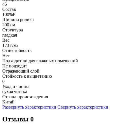
45
Состав
100%P
Ширина ролика
200 см.
Структура
гладкая
Вес
173 г/м2
Огнестойкость
Нет
Подходит ли для влажных помещений
Не подходит
Отражающий слой
Стойкость к выцветанию
0
Уход и чистка
сухая чистка
Страна происхождения
Китай
Развернуть характеристики
Свернуть характеристики
Отзывы 0