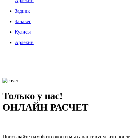
Арлекин
Задник
Занавес
Кулисы
Арлекин
Только у нас!
ОНЛАЙН РАСЧЕТ
Присылайте нам фото окон и мы гарантируем, что после