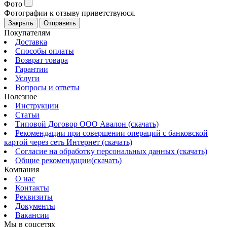
Фото
Фотографии к отзыву приветствуюся.
Закрыть
Отправить
Покупателям
Доставка
Способы оплаты
Возврат товара
Гарантии
Услуги
Вопросы и ответы
Полезное
Инструкции
Статьи
Типовой Договор ООО Авалон (скачать)
Рекомендации при совершении операций с банковской
картой через сеть Интернет (скачать)
Согласие на обработку персональных данных (скачать)
Общие рекомендации(скачать)
Компания
О нас
Контакты
Реквизиты
Документы
Вакансии
Мы в соцсетях