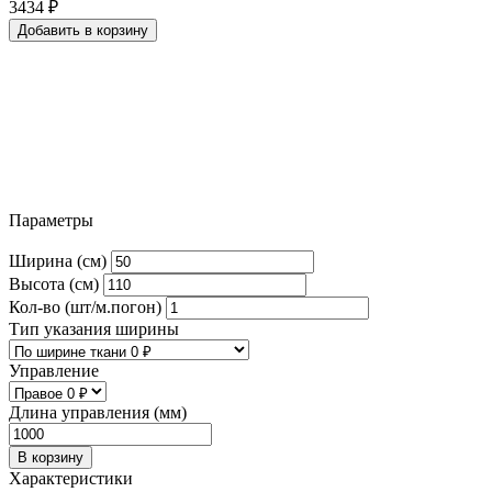
3434
₽
Добавить в корзину
Параметры
Ширина (см)
Высота (см)
Кол-во (шт/м.погон)
Тип указания ширины
Управление
Длина управления (мм)
В корзину
Характеристики