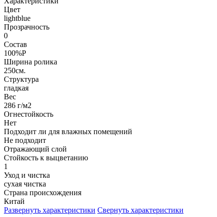
Характеристики
Цвет
lightblue
Прозрачность
0
Состав
100%P
Ширина ролика
250см.
Структура
гладкая
Вес
286 г/м2
Огнестойкость
Нет
Подходит ли для влажных помещений
Не подходит
Отражающий слой
Стойкость к выцветанию
1
Уход и чистка
сухая чистка
Страна происхождения
Китай
Развернуть характеристики
Свернуть характеристики