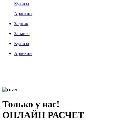
Кулисы
Арлекин
Задник
Занавес
Кулисы
Арлекин
Только у нас!
ОНЛАЙН РАСЧЕТ