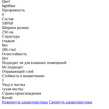
Цвет
lightblue
Прозрачность
0
Состав
100%P
Ширина ролика
250 см.
Структура
гладкая
Вес
286 г/м2
Огнестойкость
Нет
Подходит ли для влажных помещений
Не подходит
Отражающий слой
Стойкость к выцветанию
1
Уход и чистка
сухая чистка
Страна происхождения
Китай
Развернуть характеристики
Свернуть характеристики