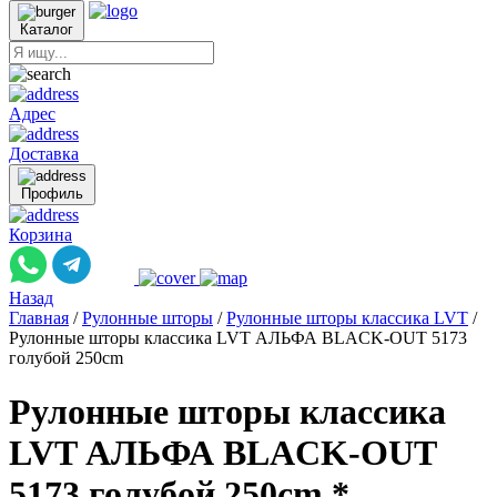
Каталог
Адрес
Доставка
Профиль
Корзина
Назад
Главная
/
Рулонные шторы
/
Рулонные шторы классика LVT
/
Рулонные шторы классика LVT АЛЬФА BLACK-OUT 5173
голубой 250cm
Рулонные шторы классика
LVT АЛЬФА BLACK-OUT
5173 голубой 250cm *