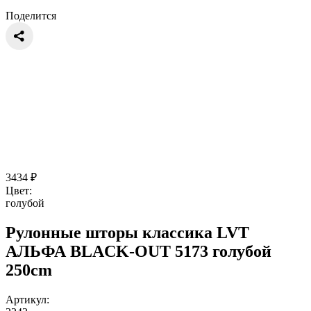
Поделится
3434
₽
Цвет:
голубой
Рулонные шторы классика LVT
АЛЬФА BLACK-OUT 5173 голубой
250cm
Артикул: