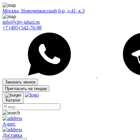
Москва, Новочеркасский б-р, д.41, к.3
info@city-jaluzi.ru
+7 (495) 542-76-98
Заказать звонок
Пригласить на тендер
Каталог
Адрес
Доставка