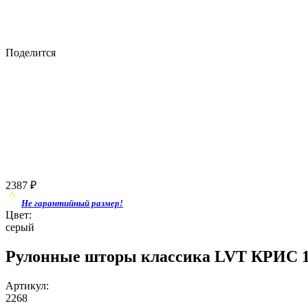
Поделится
2387
₽
Не гарантийный размер!
Цвет:
серый
Рулонные шторы классика LVT КРИС 18
Артикул:
2268