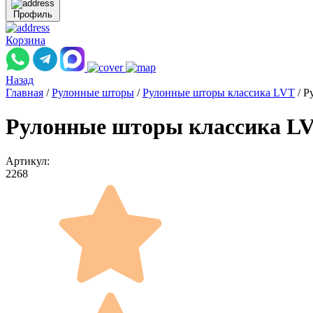
Профиль
Корзина
Назад
Главная
/
Рулонные шторы
/
Рулонные шторы классика LVT
/
Р
Рулонные шторы классика LVT
Артикул:
2268