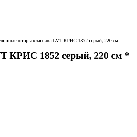
улонные шторы классика LVT КРИС 1852 серый, 220 см
 КРИС 1852 серый, 220 см *