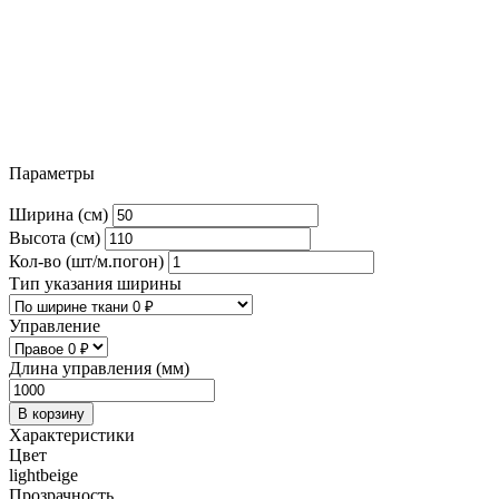
Параметры
Ширина (см)
Высота (см)
Кол-во (шт/м.погон)
Тип указания ширины
Управление
Длина управления (мм)
В корзину
Характеристики
Цвет
lightbeige
Прозрачность