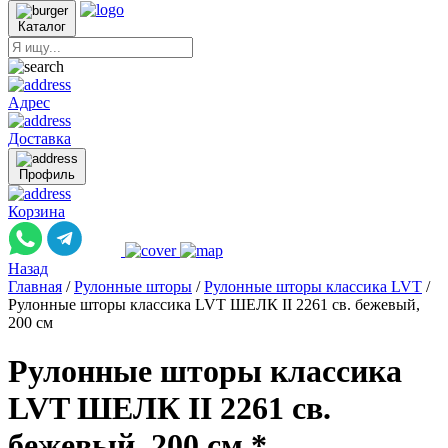
Каталог
Адрес
Доставка
Профиль
Корзина
Назад
Главная
/
Рулонные шторы
/
Рулонные шторы классика LVT
/
Рулонные шторы классика LVT ШЕЛК II 2261 св. бежевый,
200 см
Рулонные шторы классика
LVT ШЕЛК II 2261 св.
бежевый, 200 см *