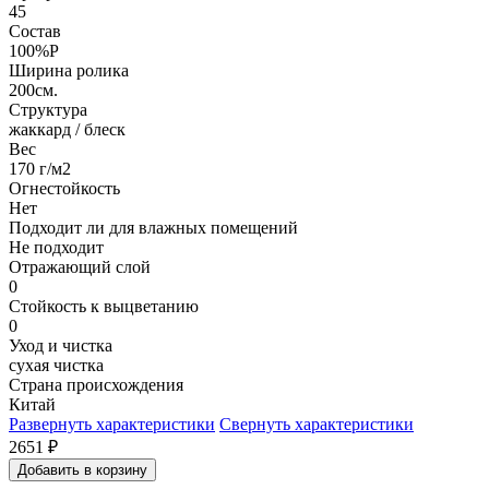
45
Состав
100%P
Ширина ролика
200см.
Структура
жаккард / блеск
Вес
170 г/м2
Огнестойкость
Нет
Подходит ли для влажных помещений
Не подходит
Отражающий слой
0
Стойкость к выцветанию
0
Уход и чистка
сухая чистка
Страна происхождения
Китай
Развернуть характеристики
Свернуть характеристики
2651
₽
Добавить в корзину