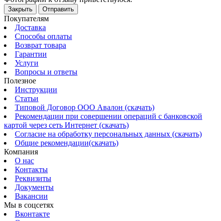
Закрыть
Отправить
Покупателям
Доставка
Способы оплаты
Возврат товара
Гарантии
Услуги
Вопросы и ответы
Полезное
Инструкции
Статьи
Типовой Договор ООО Авалон (скачать)
Рекомендации при совершении операций с банковской
картой через сеть Интернет (скачать)
Согласие на обработку персональных данных (скачать)
Общие рекомендации(скачать)
Компания
О нас
Контакты
Реквизиты
Документы
Вакансии
Мы в соцсетях
Вконтакте