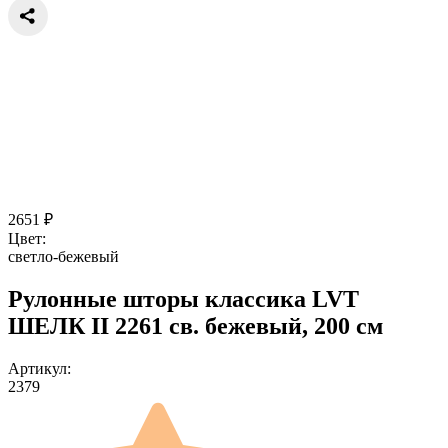
2651
₽
Цвет:
светло-бежевый
Рулонные шторы классика LVT
ШЕЛК II 2261 св. бежевый, 200 см
Артикул:
2379