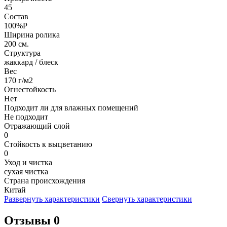
45
Состав
100%P
Ширина ролика
200 см.
Структура
жаккард / блеск
Вес
170 г/м2
Огнестойкость
Нет
Подходит ли для влажных помещений
Не подходит
Отражающий слой
0
Стойкость к выцветанию
0
Уход и чистка
сухая чистка
Страна происхождения
Китай
Развернуть характеристики
Свернуть характеристики
Отзывы 0