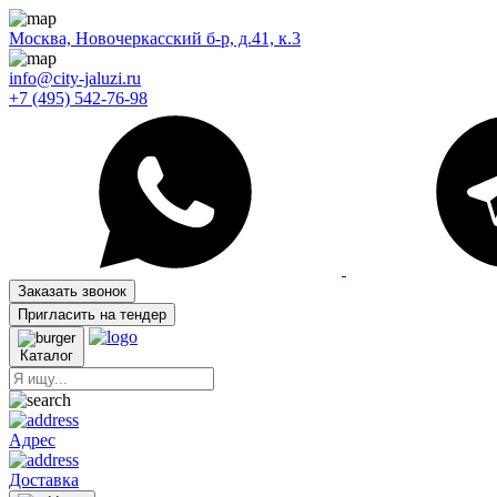
Москва, Новочеркасский б-р, д.41, к.3
info@city-jaluzi.ru
+7 (495) 542-76-98
Заказать звонок
Пригласить на тендер
Каталог
Адрес
Доставка