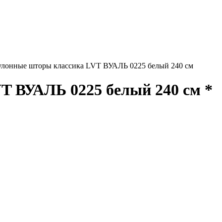
улонные шторы классика LVT ВУАЛЬ 0225 белый 240 см
T ВУАЛЬ 0225 белый 240 см *