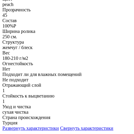
peach
Прозрачность
45
Состав
100%P
Ширина ролика
250 см.
Структура
жемчуг / блеск
Вес
180-210 г/м2
Огнестойкость
Нет
Подходит ли для влажных помещений
Не подходит
Отражающий слой
1
Стойкость к выцветанию
1
Уход и чистка
сухая чистка
Страна происхождения
Турция
Развернуть характеристики
Свернуть характеристики