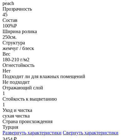
peach
Прозрачность
45
Состав
100%P
Ширина ролика
250см.
Структура
жемчуг / блеск
Вес
180-210 г/м2
Огнестойкость
Нет
Подходит ли для влажных помещений
Не подходит
Отражающий слой
1
Стойкость к выцветанию
1
Уход и чистка
сухая чистка
Страна происхождения
Турция
Развернуть характеристики
Свернуть характеристики
3454
₽