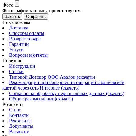
Фото
Фотографии к отзыву приветствуюся.
Закрыть
Отправить
Покупателям
Доставка
Способы оплаты
Возврат товара
Гарантии
Услуги
Вопросы и ответы
Полезное
Инструкции
Статьи
Типовой Договор ООО Авалон (скачать)
Рекомендации при совершении операций с банковской
картой через сеть Интернет (скачать)
Согласие на обработку персональных данных (скачать)
Общие рекомендации(скачать)
Компания
О нас
Контакты
Реквизиты
Документы
Вакансии