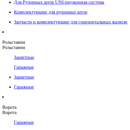
Для Рулонных штор UNI-пружинная система
Комплектующие для рулонных штор
Запчасти и комплектующие для горизонтальных жалюзи
Рольставни
Рольставни
Защитные
Гаражные
Защитные
Гаражные
Ворота
Ворота
Гаражные