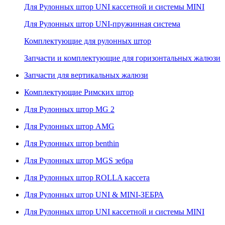
Для Рулонных штор UNI кассетной и системы MINI
Для Рулонных штор UNI-пружинная система
Комплектующие для рулонных штор
Запчасти и комплектующие для горизонтальных жалюзи
Запчасти для вертикальных жалюзи
Комплектующие Римских штор
Для Рулонных штор MG 2
Для Рулонных штор AMG
Для Рулонных штор benthin
Для Рулонных штор MGS зебра
Для Рулонных штор ROLLA кассета
Для Рулонных штор UNI & MINI-ЗЕБРА
Для Рулонных штор UNI кассетной и системы MINI