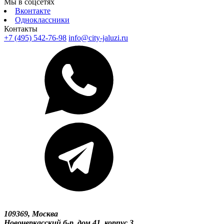
Мы в соцсетях
Вконтакте
Одноклассники
Контакты
+7 (495) 542-76-98
info@city-jaluzi.ru
109369, Москва
Новочеркасский б-р, дом 41, корпус 3