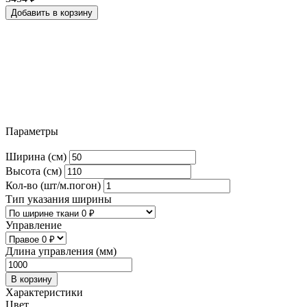
Добавить в корзину
Параметры
Ширина (см)
Высота (см)
Кол-во (шт/м.погон)
Тип указания ширины
Управление
Длина управления (мм)
В корзину
Характеристики
Цвет