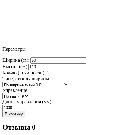
Параметры
Ширина (см)
Высота (см)
Кол-во (шт/м.погон)
Тип указания ширины
Управление
Длина управления (мм)
В корзину
Отзывы 0