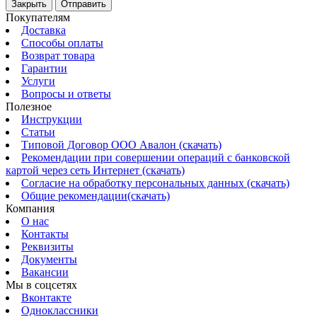
Закрыть
Отправить
Покупателям
Доставка
Способы оплаты
Возврат товара
Гарантии
Услуги
Вопросы и ответы
Полезное
Инструкции
Статьи
Типовой Договор ООО Авалон (скачать)
Рекомендации при совершении операций с банковской
картой через сеть Интернет (скачать)
Согласие на обработку персональных данных (скачать)
Общие рекомендации(скачать)
Компания
О нас
Контакты
Реквизиты
Документы
Вакансии
Мы в соцсетях
Вконтакте
Одноклассники