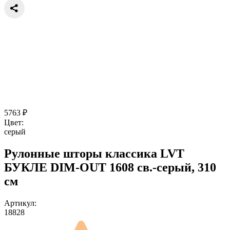
5763
₽
Цвет:
серый
Рулонные шторы классика LVT
БУКЛЕ DIM-OUT 1608 св.-серый, 310
см
Артикул:
18828