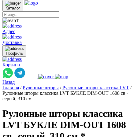
Каталог
Адрес
Доставка
Профиль
Корзина
Назад
Главная
/
Рулонные шторы
/
Рулонные шторы классика LVT
/
Рулонные шторы классика LVT БУКЛЕ DIM-OUT 1608 св.-
серый, 310 см
Рулонные шторы классика
LVT БУКЛЕ DIM-OUT 1608
св.-серый, 310 см *