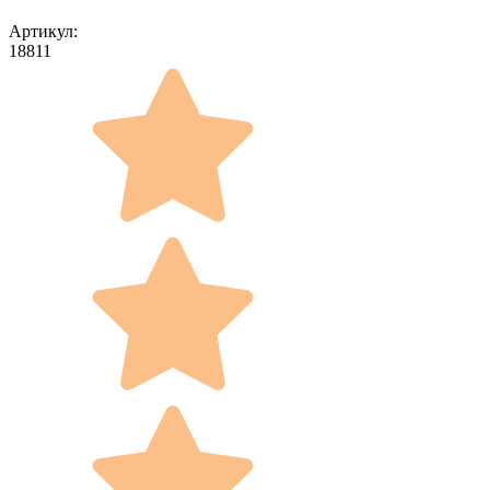
Артикул:
18811