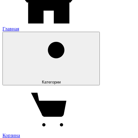
Главная
Категории
Корзина