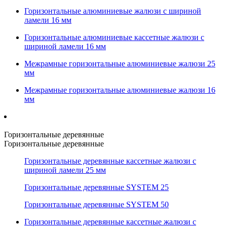
Горизонтальные алюминиевые жалюзи с шириной
ламели 16 мм
Горизонтальные алюминиевые кассетные жалюзи с
шириной ламели 16 мм
Межрамные горизонтальные алюминиевые жалюзи 25
мм
Межрамные горизонтальные алюминиевые жалюзи 16
мм
Горизонтальные деревянные
Горизонтальные деревянные
Горизонтальные деревянные кассетные жалюзи с
шириной ламели 25 мм
Горизонтальные деревянные SYSTEM 25
Горизонтальные деревянные SYSTEM 50
Горизонтальные деревянные кассетные жалюзи с