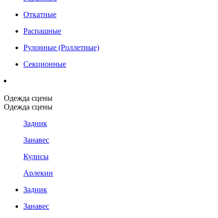
Откатные
Распашные
Рулонные (Роллетные)
Секционные
Одежда сцены
Одежда сцены
Задник
Занавес
Кулисы
Арлекин
Задник
Занавес