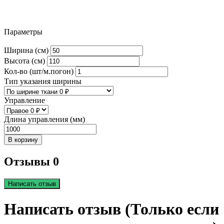
Параметры
Ширина (см)
Высота (см)
Кол-во (шт/м.погон)
Тип указания ширины
Управление
Длина управления (мм)
В корзину
Отзывы 0
Написать отзыв
Написать отзыв (Только если