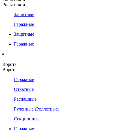
Рольставни
Защитные
Гаражные
Защитные
Гаражные
Ворота
Ворота
Гаражные
Откатные
Распашные
Рулонные (Роллетные)
Секционные
Гаражные