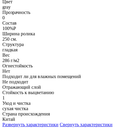
Цвет
gray
Прозрачность
0
Состав
100%P
Ширина ролика
250 см.
Структура
гладкая
Вес
286 г/м2
Огнестойкость
Нет
Подходит ли для влажных помещений
Не подходит
Отражающий слой
Стойкость к выцветанию
1
Уход и чистка
сухая чистка
Страна происхождения
Китай
Развернуть характеристики
Свернуть характеристики