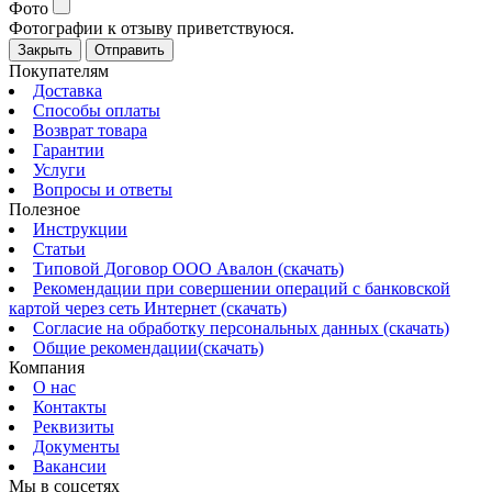
Фото
Фотографии к отзыву приветствуюся.
Закрыть
Отправить
Покупателям
Доставка
Способы оплаты
Возврат товара
Гарантии
Услуги
Вопросы и ответы
Полезное
Инструкции
Статьи
Типовой Договор ООО Авалон (скачать)
Рекомендации при совершении операций с банковской
картой через сеть Интернет (скачать)
Согласие на обработку персональных данных (скачать)
Общие рекомендации(скачать)
Компания
О нас
Контакты
Реквизиты
Документы
Вакансии
Мы в соцсетях