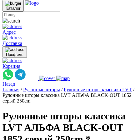
Каталог
Адрес
Доставка
Профиль
Корзина
Назад
Главная
/
Рулонные шторы
/
Рулонные шторы классика LVT
/
Рулонные шторы классика LVT АЛЬФА BLACK-OUT 1852
серый 250cm
Рулонные шторы классика
LVT АЛЬФА BLACK-OUT
1852 серый 250cm *