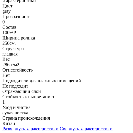
Характеристики
Цвет
gray
Прозрачность
0
Состав
100%P
Ширина ролика
250см.
Структура
гладкая
Вес
286 г/м2
Огнестойкость
Нет
Подходит ли для влажных помещений
Не подходит
Отражающий слой
Стойкость к выцветанию
1
Уход и чистка
сухая чистка
Страна происхождения
Китай
Развернуть характеристики
Свернуть характеристики