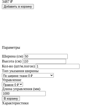
3487
₽
Добавить в корзину
Параметры
Ширина (см)
Высота (см)
Кол-во (шт/м.погон)
Тип указания ширины
Управление
Длина управления (мм)
В корзину
Характеристики