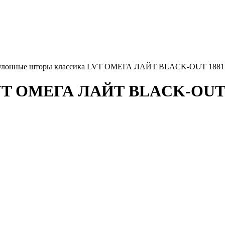
улонные шторы классика LVT ОМЕГА ЛАЙТ BLACK-OUT 1881 с
VT ОМЕГА ЛАЙТ BLACK-OUT 18