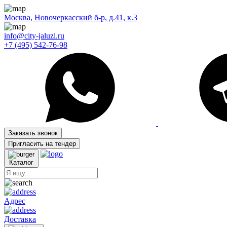
Москва, Новочеркасский б-р, д.41, к.3
info@city-jaluzi.ru
+7 (495) 542-76-98
Заказать звонок
Пригласить на тендер
Каталог
Адрес
Доставка