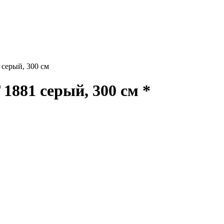
ерый, 300 см
81 серый, 300 см *