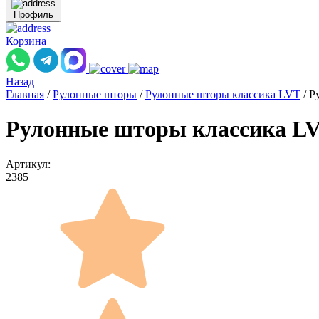
Профиль
Корзина
Назад
Главная
/
Рулонные шторы
/
Рулонные шторы классика LVT
/
Р
Рулонные шторы классика L
Артикул:
2385