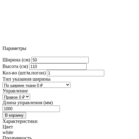
Параметры
Ширина (см)
Высота (см)
Кол-во (шт/м.погон)
Тип указания ширины
Управление
Длина управления (мм)
В корзину
Характеристики
Цвет
white
Прозрачность