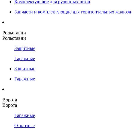
Комплектующие для рулонных штор
Запчасти и комплектующие для горизонтальных жалюзи
Рольставни
Рольставни
Защитные
Гаражные
Защитные
Гаражные
Ворота
Ворота
Гаражные
Откатные