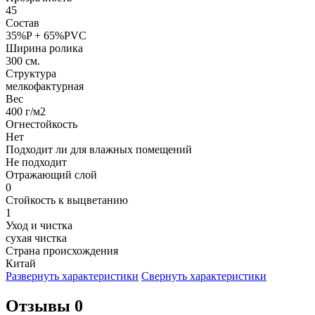
45
Состав
35%P + 65%PVC
Ширина ролика
300 см.
Структура
мелкофактурная
Вес
400 г/м2
Огнестойкость
Нет
Подходит ли для влажных помещений
Не подходит
Отражающий слой
0
Стойкость к выцветанию
1
Уход и чистка
сухая чистка
Страна происхождения
Китай
Развернуть характеристики
Свернуть характеристики
Отзывы 0