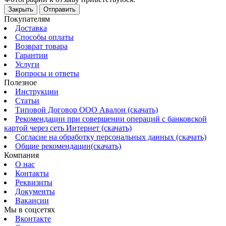
Закрыть
Отправить
Покупателям
Доставка
Способы оплаты
Возврат товара
Гарантии
Услуги
Вопросы и ответы
Полезное
Инструкции
Статьи
Типовой Договор ООО Авалон (скачать)
Рекомендации при совершении операций с банковской
картой через сеть Интернет (скачать)
Согласие на обработку персональных данных (скачать)
Общие рекомендации(скачать)
Компания
О нас
Контакты
Реквизиты
Документы
Вакансии
Мы в соцсетях
Вконтакте