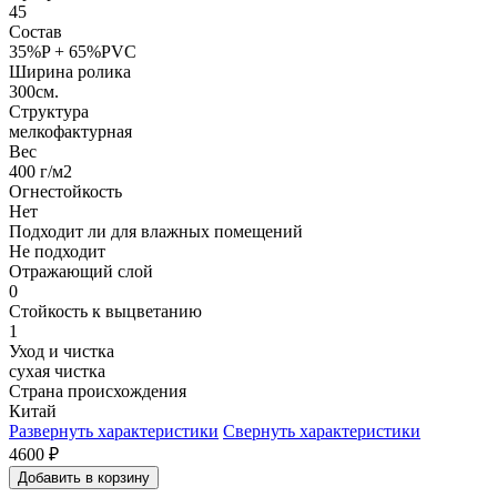
45
Состав
35%P + 65%PVC
Ширина ролика
300см.
Структура
мелкофактурная
Вес
400 г/м2
Огнестойкость
Нет
Подходит ли для влажных помещений
Не подходит
Отражающий слой
0
Стойкость к выцветанию
1
Уход и чистка
сухая чистка
Страна происхождения
Китай
Развернуть характеристики
Свернуть характеристики
4600
₽
Добавить в корзину