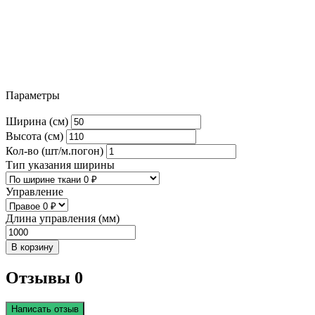
Параметры
Ширина (см)
Высота (см)
Кол-во (шт/м.погон)
Тип указания ширины
Управление
Длина управления (мм)
В корзину
Отзывы 0
Написать отзыв