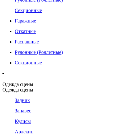
Секционные
Гаражные
Откатные
Распашные
Рулонные (Роллетные)
Секционные
Одежда сцены
Одежда сцены
Задник
Занавес
Кулисы
Арлекин