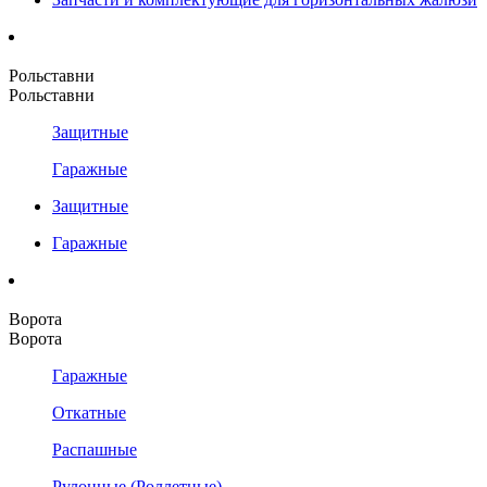
Рольставни
Рольставни
Защитные
Гаражные
Защитные
Гаражные
Ворота
Ворота
Гаражные
Откатные
Распашные
Рулонные (Роллетные)