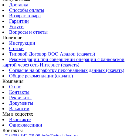
Доставка
Способы оплаты
Возврат товара
Гарантии
Услуги
Вопросы и ответы
Полезное
Инструкции
Статьи
Типовой Договор ООО Авалон (скачать)
Рекомендации при совершении операций с банковской
картой через сеть Интернет (скачать)
Согласие на обработку персональных данных (скачать)
Общие рекомендации(скачать)
Компания
О нас
Контакты
Реквизиты
Документы
Вакансии
Мы в соцсетях
Вконтакте
Одноклассники
Контакты
+7 (495) 542-76-98
info@city-jaluzi.ru