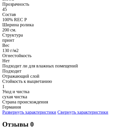
Прозрачность
45
Состав
100% REC P
Ширина ролика
200 см.
Структура
принт
Вес
130 г/м2
Огнестойкость
Нет
Подходит ли для влажных помещений
Подходит
Отражающий слой
Стойкость к выцветанию
1
Уход и чистка
сухая чистка
Страна происхождения
Германия
Развернуть характеристики
Свернуть характеристики
Отзывы 0