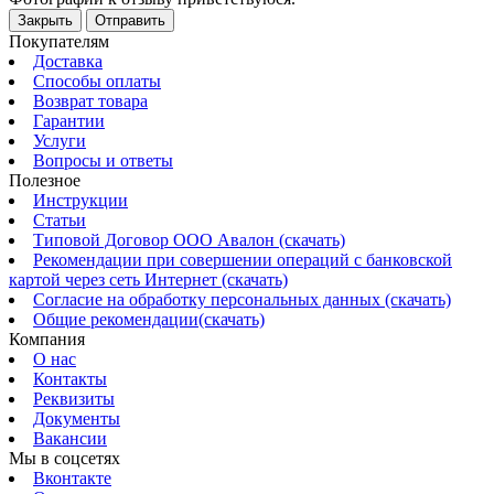
Закрыть
Отправить
Покупателям
Доставка
Способы оплаты
Возврат товара
Гарантии
Услуги
Вопросы и ответы
Полезное
Инструкции
Статьи
Типовой Договор ООО Авалон (скачать)
Рекомендации при совершении операций с банковской
картой через сеть Интернет (скачать)
Согласие на обработку персональных данных (скачать)
Общие рекомендации(скачать)
Компания
О нас
Контакты
Реквизиты
Документы
Вакансии
Мы в соцсетях
Вконтакте