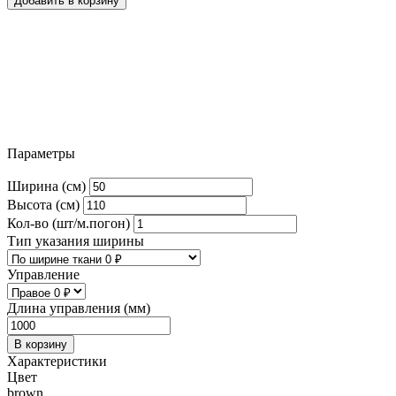
Добавить в корзину
Параметры
Ширина (см)
Высота (см)
Кол-во (шт/м.погон)
Тип указания ширины
Управление
Длина управления (мм)
В корзину
Характеристики
Цвет
brown