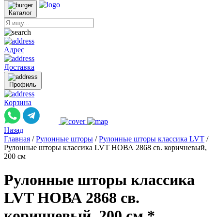
Каталог
Адрес
Доставка
Профиль
Корзина
Назад
Главная
/
Рулонные шторы
/
Рулонные шторы классика LVT
/
Рулонные шторы классика LVT НОВА 2868 св. коричневый,
200 см
Рулонные шторы классика
LVT НОВА 2868 св.
коричневый, 200 см *