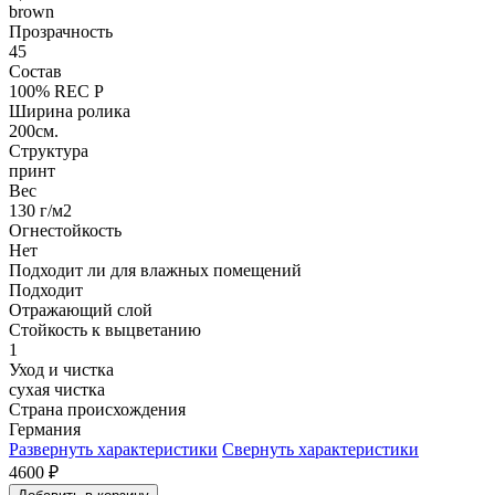
brown
Прозрачность
45
Состав
100% REC P
Ширина ролика
200см.
Структура
принт
Вес
130 г/м2
Огнестойкость
Нет
Подходит ли для влажных помещений
Подходит
Отражающий слой
Стойкость к выцветанию
1
Уход и чистка
сухая чистка
Страна происхождения
Германия
Развернуть характеристики
Свернуть характеристики
4600
₽