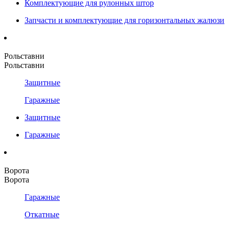
Комплектующие для рулонных штор
Запчасти и комплектующие для горизонтальных жалюзи
Рольставни
Рольставни
Защитные
Гаражные
Защитные
Гаражные
Ворота
Ворота
Гаражные
Откатные