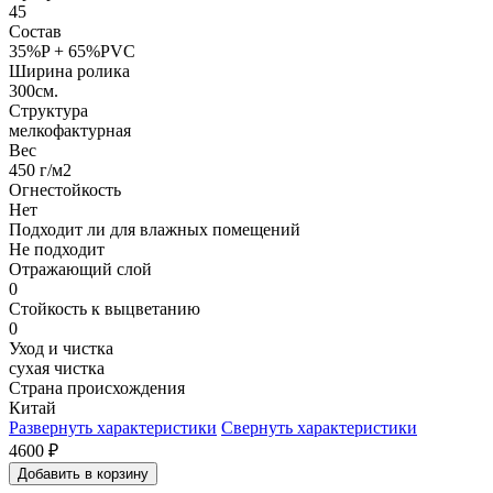
45
Состав
35%P + 65%PVC
Ширина ролика
300см.
Структура
мелкофактурная
Вес
450 г/м2
Огнестойкость
Нет
Подходит ли для влажных помещений
Не подходит
Отражающий слой
0
Стойкость к выцветанию
0
Уход и чистка
сухая чистка
Страна происхождения
Китай
Развернуть характеристики
Свернуть характеристики
4600
₽
Добавить в корзину