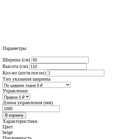
Параметры
Ширина (см)
Высота (см)
Кол-во (шт/м.погон)
Тип указания ширины
Управление
Длина управления (мм)
В корзину
Характеристики
Цвет
beige
Прозрачность