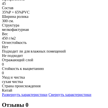
45
Состав
35%P + 65%PVC
Ширина ролика
300 см.
Структура
мелкофактурная
Вес
450 г/м2
Огнестойкость
Нет
Подходит ли для влажных помещений
Не подходит
Отражающий слой
0
Стойкость к выцветанию
0
Уход и чистка
сухая чистка
Страна происхождения
Китай
Развернуть характеристики
Свернуть характеристики
Отзывы 0