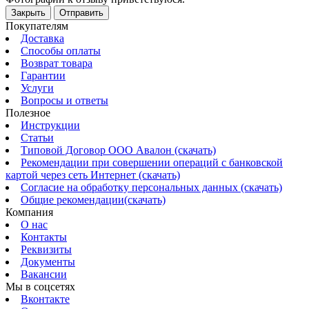
Закрыть
Отправить
Покупателям
Доставка
Способы оплаты
Возврат товара
Гарантии
Услуги
Вопросы и ответы
Полезное
Инструкции
Статьи
Типовой Договор ООО Авалон (скачать)
Рекомендации при совершении операций с банковской
картой через сеть Интернет (скачать)
Согласие на обработку персональных данных (скачать)
Общие рекомендации(скачать)
Компания
О нас
Контакты
Реквизиты
Документы
Вакансии
Мы в соцсетях
Вконтакте