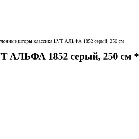
улонные шторы классика LVT АЛЬФА 1852 серый, 250 см
T АЛЬФА 1852 серый, 250 см *