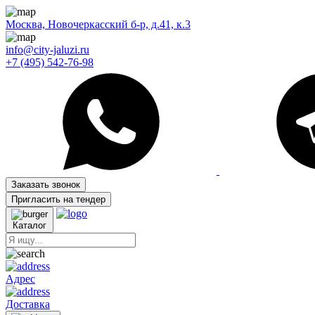
Москва, Новочеркасский б-р, д.41, к.3
info@city-jaluzi.ru
+7 (495) 542-76-98
Заказать звонок
Пригласить на тендер
Каталог
Адрес
Доставка