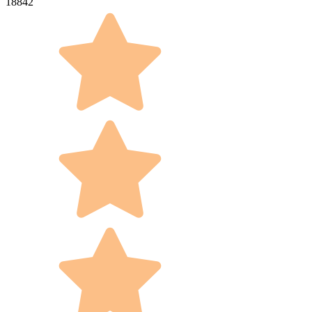
18842