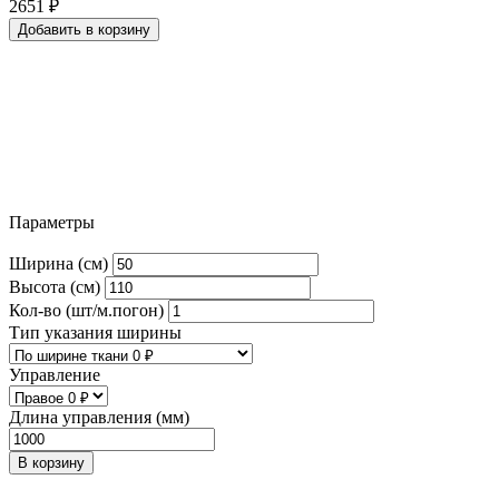
2651
₽
Добавить в корзину
Параметры
Ширина (см)
Высота (см)
Кол-во (шт/м.погон)
Тип указания ширины
Управление
Длина управления (мм)
В корзину