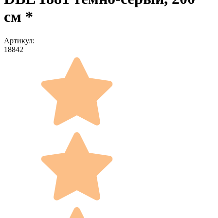
см *
Артикул:
18842