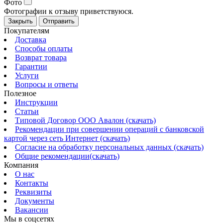
Фото
Фотографии к отзыву приветствуюся.
Закрыть
Отправить
Покупателям
Доставка
Способы оплаты
Возврат товара
Гарантии
Услуги
Вопросы и ответы
Полезное
Инструкции
Статьи
Типовой Договор ООО Авалон (скачать)
Рекомендации при совершении операций с банковской
картой через сеть Интернет (скачать)
Согласие на обработку персональных данных (скачать)
Общие рекомендации(скачать)
Компания
О нас
Контакты
Реквизиты
Документы
Вакансии
Мы в соцсетях