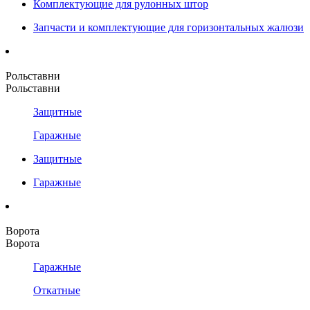
Комплектующие для рулонных штор
Запчасти и комплектующие для горизонтальных жалюзи
Рольставни
Рольставни
Защитные
Гаражные
Защитные
Гаражные
Ворота
Ворота
Гаражные
Откатные