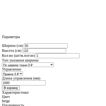
Параметры
Ширина (см)
Высота (см)
Кол-во (шт/м.погон)
Тип указания ширины
Управление
Длина управления (мм)
В корзину
Характеристики
Цвет
beige
Прозрачность