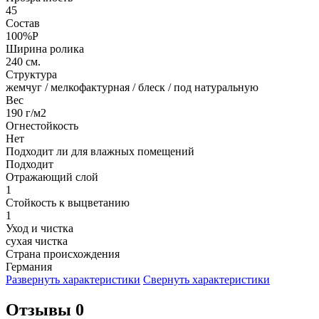
45
Состав
100%P
Ширина ролика
240 см.
Структура
жемчуг / мелкофактурная / блеск / под натуральную
Вес
190 г/м2
Огнестойкость
Нет
Подходит ли для влажных помещений
Подходит
Отражающий слой
1
Стойкость к выцветанию
1
Уход и чистка
сухая чистка
Страна происхождения
Германия
Развернуть характеристики
Свернуть характеристики
Отзывы 0