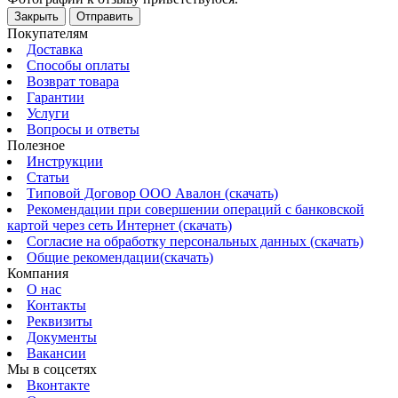
Закрыть
Отправить
Покупателям
Доставка
Способы оплаты
Возврат товара
Гарантии
Услуги
Вопросы и ответы
Полезное
Инструкции
Статьи
Типовой Договор ООО Авалон (скачать)
Рекомендации при совершении операций с банковской
картой через сеть Интернет (скачать)
Согласие на обработку персональных данных (скачать)
Общие рекомендации(скачать)
Компания
О нас
Контакты
Реквизиты
Документы
Вакансии
Мы в соцсетях
Вконтакте