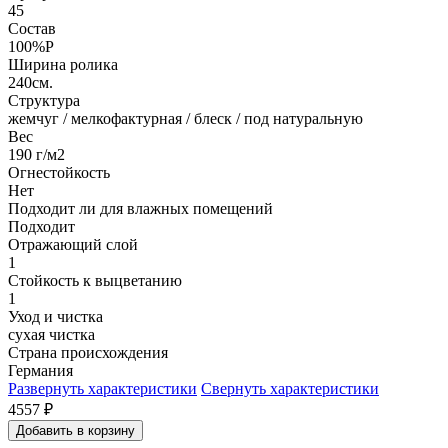
45
Состав
100%P
Ширина ролика
240см.
Структура
жемчуг / мелкофактурная / блеск / под натуральную
Вес
190 г/м2
Огнестойкость
Нет
Подходит ли для влажных помещений
Подходит
Отражающий слой
1
Стойкость к выцветанию
1
Уход и чистка
сухая чистка
Страна происхождения
Германия
Развернуть характеристики
Свернуть характеристики
4557
₽
Добавить в корзину