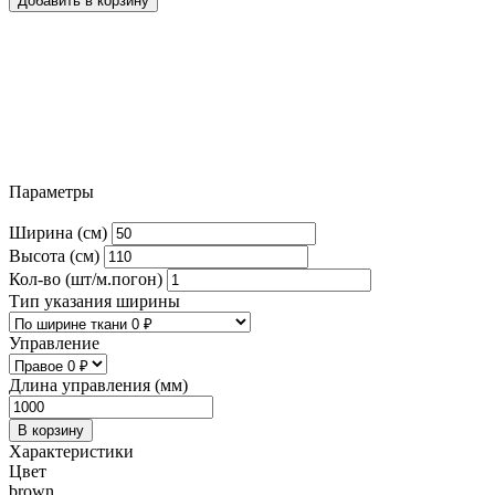
Добавить в корзину
Параметры
Ширина (см)
Высота (см)
Кол-во (шт/м.погон)
Тип указания ширины
Управление
Длина управления (мм)
В корзину
Характеристики
Цвет
brown