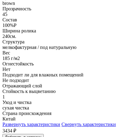
brown
Прозрачность
45
Состав
100%P
Ширина ролика
240см.
Структура
мелкофактурная / под натуральную
Вес
185 г/м2
Огнестойкость
Нет
Подходит ли для влажных помещений
Не подходит
Отражающий слой
Стойкость к выцветанию
1
Уход и чистка
сухая чистка
Страна происхождения
Китай
Развернуть характеристики
Свернуть характеристики
3434
₽