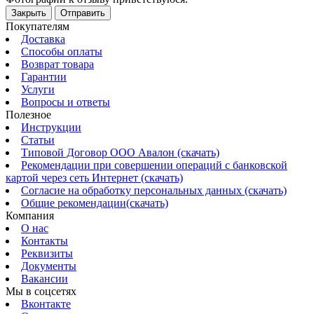
Закрыть
Отправить
Покупателям
Доставка
Способы оплаты
Возврат товара
Гарантии
Услуги
Вопросы и ответы
Полезное
Инструкции
Статьи
Типовой Договор ООО Авалон (скачать)
Рекомендации при совершении операций с банковской
картой через сеть Интернет (скачать)
Согласие на обработку персональных данных (скачать)
Общие рекомендации(скачать)
Компания
О нас
Контакты
Реквизиты
Документы
Вакансии
Мы в соцсетях
Вконтакте