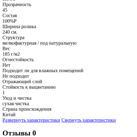
Прозрачность
45
Состав
100%P
Ширина ролика
240 см.
Структура
мелкофактурная / под натуральную
Вес
185 г/м2
Огнестойкость
Нет
Подходит ли для влажных помещений
Не подходит
Отражающий слой
Стойкость к выцветанию
1
Уход и чистка
сухая чистка
Страна происхождения
Китай
Развернуть характеристики
Свернуть характеристики
Отзывы 0