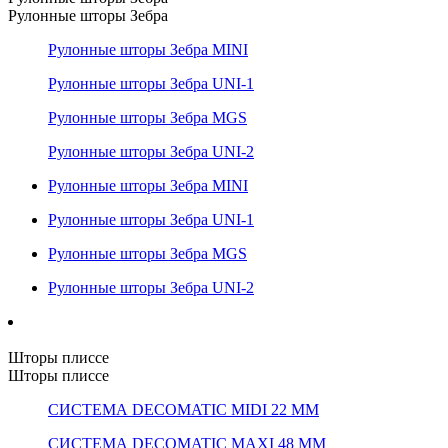
Рулонные шторы Зебра
Рулонные шторы Зебра MINI
Рулонные шторы Зебра UNI-1
Рулонные шторы Зебра MGS
Рулонные шторы Зебра UNI-2
Рулонные шторы Зебра MINI
Рулонные шторы Зебра UNI-1
Рулонные шторы Зебра MGS
Рулонные шторы Зебра UNI-2
Шторы плиссе
Шторы плиссе
СИСТЕМА DECOMATIC MIDI 22 ММ
СИСТЕМА DECOMATIC MAXI 48 ММ