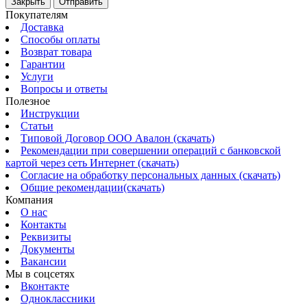
Закрыть
Отправить
Покупателям
Доставка
Способы оплаты
Возврат товара
Гарантии
Услуги
Вопросы и ответы
Полезное
Инструкции
Статьи
Типовой Договор ООО Авалон (скачать)
Рекомендации при совершении операций с банковской
картой через сеть Интернет (скачать)
Согласие на обработку персональных данных (скачать)
Общие рекомендации(скачать)
Компания
О нас
Контакты
Реквизиты
Документы
Вакансии
Мы в соцсетях
Вконтакте
Одноклассники