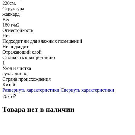
220см.
Структура
жаккард
Вес
160 г/м2
Огнестойкость
Нет
Подходит ли для влажных помещений
Не подходит
Отражающий слой
Стойкость к выцветанию
1
Уход и чистка
сухая чистка
Страна происхождения
Китай
Развернуть характеристики
Свернуть характеристики
2675
₽
Товара нет в наличии