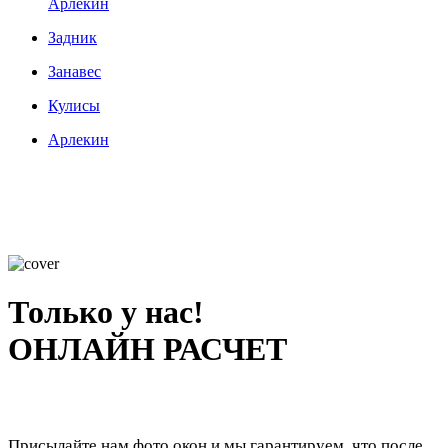
Арлекин
Задник
Занавес
Кулисы
Арлекин
Только у нас!
ОНЛАЙН РАСЧЕТ
Присылайте нам фото окон и мы гарантируем, что после