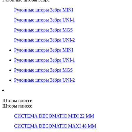
Рулонные шторы Зебра MINI
Рулонные шторы Зебра UNI-1
Рулонные шторы Зебра MGS
Рулонные шторы Зебра UNI-2
Рулонные шторы Зебра MINI
Рулонные шторы Зебра UNI-1
Рулонные шторы Зебра MGS
Рулонные шторы Зебра UNI-2
Шторы плиссе
Шторы плиссе
СИСТЕМА DECOMATIC MIDI 22 ММ
СИСТЕМА DECOMATIC MAXI 48 ММ