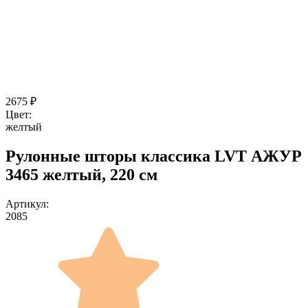
2675
₽
Цвет:
желтый
Рулонные шторы классика LVT АЖУР
3465 желтый, 220 см
Артикул:
2085