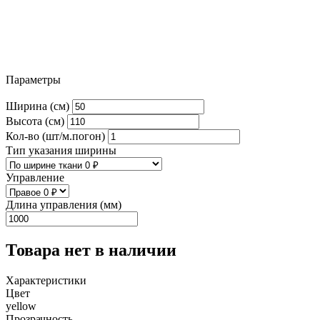
Параметры
Ширина (см)
Высота (см)
Кол-во (шт/м.погон)
Тип указания ширины
Управление
Длина управления (мм)
Товара нет в наличии
Характеристики
Цвет
yellow
Прозрачность