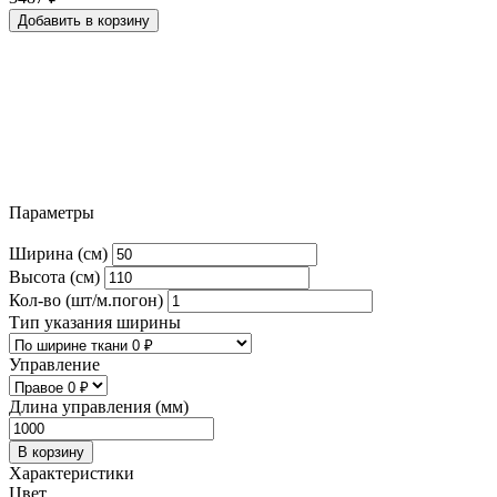
Добавить в корзину
Параметры
Ширина (см)
Высота (см)
Кол-во (шт/м.погон)
Тип указания ширины
Управление
Длина управления (мм)
В корзину
Характеристики
Цвет