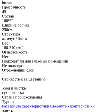
brown
Прозрачность
45
Состав
100%P
Ширина ролика
250см.
Структура
жемчуг / блеск
Вес
180-210 г/м2
Огнестойкость
Нет
Подходит ли для влажных помещений
Не подходит
Отражающий слой
1
Стойкость к выцветанию
1
Уход и чистка
сухая чистка
Страна происхождения
Турция
Развернуть характеристики
Свернуть характеристики
3487
₽