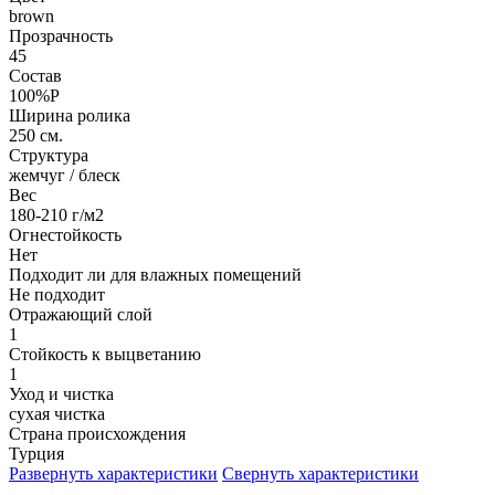
brown
Прозрачность
45
Состав
100%P
Ширина ролика
250 см.
Структура
жемчуг / блеск
Вес
180-210 г/м2
Огнестойкость
Нет
Подходит ли для влажных помещений
Не подходит
Отражающий слой
1
Стойкость к выцветанию
1
Уход и чистка
сухая чистка
Страна происхождения
Турция
Развернуть характеристики
Свернуть характеристики