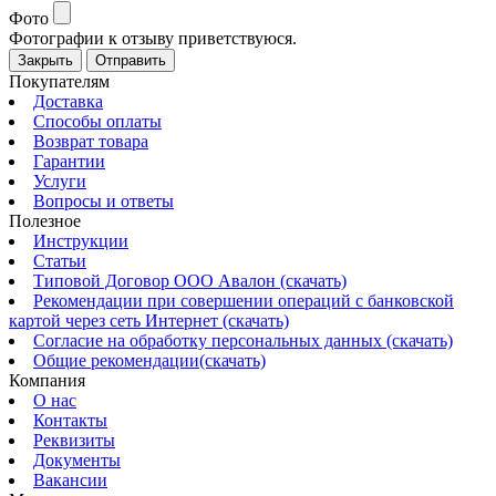
Фото
Фотографии к отзыву приветствуюся.
Закрыть
Отправить
Покупателям
Доставка
Способы оплаты
Возврат товара
Гарантии
Услуги
Вопросы и ответы
Полезное
Инструкции
Статьи
Типовой Договор ООО Авалон (скачать)
Рекомендации при совершении операций с банковской
картой через сеть Интернет (скачать)
Согласие на обработку персональных данных (скачать)
Общие рекомендации(скачать)
Компания
О нас
Контакты
Реквизиты
Документы
Вакансии