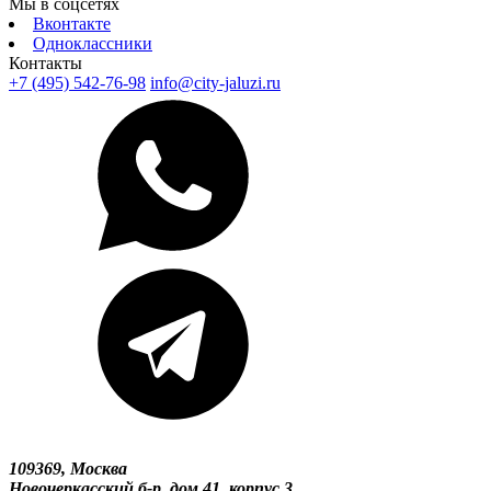
Мы в соцсетях
Вконтакте
Одноклассники
Контакты
+7 (495) 542-76-98
info@city-jaluzi.ru
109369, Москва
Новочеркасский б-р, дом 41, корпус 3