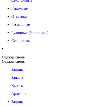
Секционные
Гаражные
Откатные
Распашные
Рулонные (Роллетные)
Секционные
Одежда сцены
Одежда сцены
Задник
Занавес
Кулисы
Арлекин
Задник