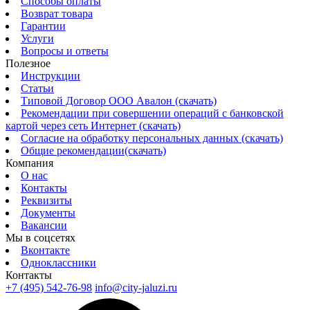
Способы оплаты
Возврат товара
Гарантии
Услуги
Вопросы и ответы
Полезное
Инструкции
Статьи
Типовой Договор ООО Авалон (скачать)
Рекомендации при совершении операций с банковской
картой через сеть Интернет (скачать)
Согласие на обработку персональных данных (скачать)
Общие рекомендации(скачать)
Компания
О нас
Контакты
Реквизиты
Документы
Вакансии
Мы в соцсетях
Вконтакте
Одноклассники
Контакты
+7 (495) 542-76-98
info@city-jaluzi.ru