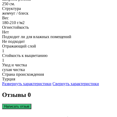
250 см.
Структура
жемчуг / блеск
Вес
180-210 г/м2
Огнестойкость
Нет
Подходит ли для влажных помещений
Не подходит
Отражающий слой
1
Стойкость к выцветанию
1
Уход и чистка
сухая чистка
Страна происхождения
Турция
Развернуть характеристики
Свернуть характеристики
Отзывы 0
Написать отзыв