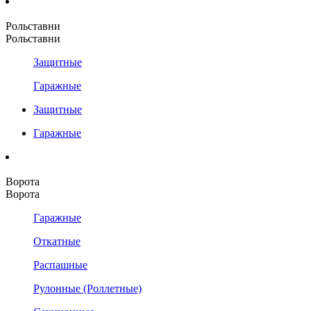
Рольставни
Рольставни
Защитные
Гаражные
Защитные
Гаражные
Ворота
Ворота
Гаражные
Откатные
Распашные
Рулонные (Роллетные)