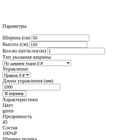
Параметры
Ширина (см)
Высота (см)
Кол-во (шт/м.погон)
Тип указания ширины
Управление
Длина управления (мм)
В корзину
Характеристики
Цвет
green
Прозрачность
45
Состав
100%P
Ширина ролика