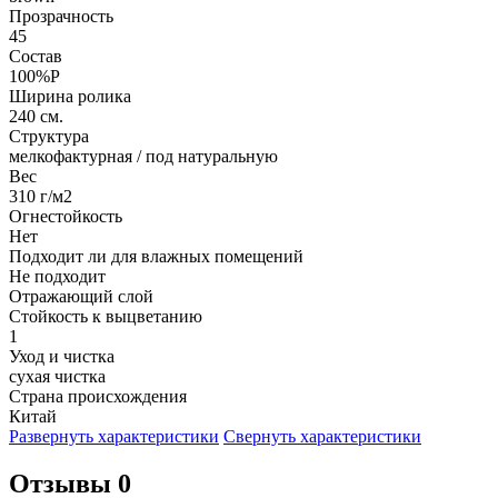
Прозрачность
45
Состав
100%P
Ширина ролика
240 см.
Структура
мелкофактурная / под натуральную
Вес
310 г/м2
Огнестойкость
Нет
Подходит ли для влажных помещений
Не подходит
Отражающий слой
Стойкость к выцветанию
1
Уход и чистка
сухая чистка
Страна происхождения
Китай
Развернуть характеристики
Свернуть характеристики
Отзывы 0