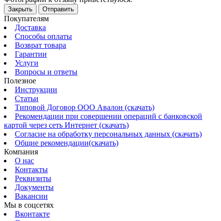
Закрыть
Отправить
Покупателям
Доставка
Способы оплаты
Возврат товара
Гарантии
Услуги
Вопросы и ответы
Полезное
Инструкции
Статьи
Типовой Договор ООО Авалон (скачать)
Рекомендации при совершении операций с банковской
картой через сеть Интернет (скачать)
Согласие на обработку персональных данных (скачать)
Общие рекомендации(скачать)
Компания
О нас
Контакты
Реквизиты
Документы
Вакансии
Мы в соцсетях
Вконтакте