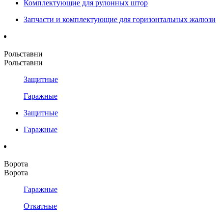
Комплектующие для рулонных штор
Запчасти и комплектующие для горизонтальных жалюзи
Рольставни
Рольставни
Защитные
Гаражные
Защитные
Гаражные
Ворота
Ворота
Гаражные
Откатные