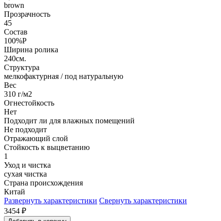
brown
Прозрачность
45
Состав
100%P
Ширина ролика
240см.
Структура
мелкофактурная / под натуральную
Вес
310 г/м2
Огнестойкость
Нет
Подходит ли для влажных помещений
Не подходит
Отражающий слой
Стойкость к выцветанию
1
Уход и чистка
сухая чистка
Страна происхождения
Китай
Развернуть характеристики
Свернуть характеристики
3454
₽