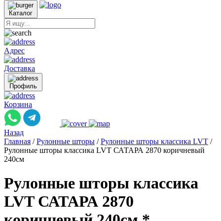
Каталог
Адрес
Доставка
Профиль
Корзина
Назад
Главная
/
Рулонные шторы
/
Рулонные шторы классика LVT
/
Рулонные шторы классика LVT САТАРА 2870 коричневый
240см
Рулонные шторы классика
LVT САТАРА 2870
коричневый 240см *