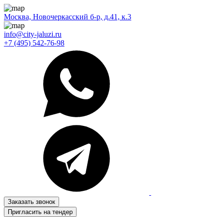
Москва, Новочеркасский б-р, д.41, к.3
info@city-jaluzi.ru
+7 (495) 542-76-98
Заказать звонок
Пригласить на тендер