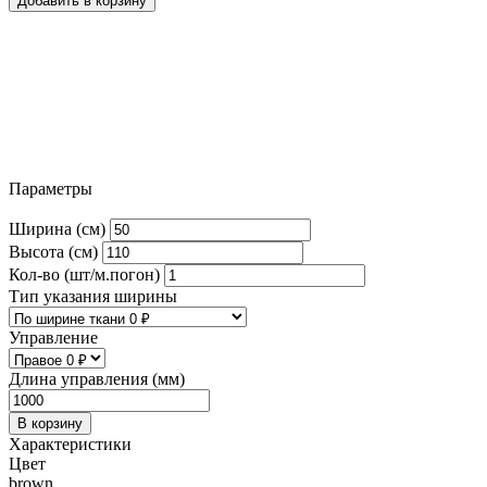
Добавить в корзину
Параметры
Ширина (см)
Высота (см)
Кол-во (шт/м.погон)
Тип указания ширины
Управление
Длина управления (мм)
В корзину
Характеристики
Цвет
brown