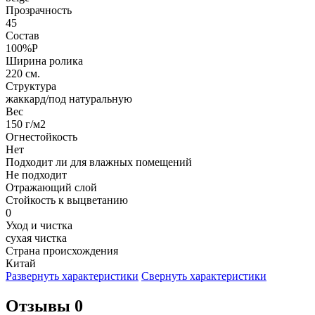
Прозрачность
45
Состав
100%P
Ширина ролика
220 см.
Структура
жаккард/под натуральную
Вес
150 г/м2
Огнестойкость
Нет
Подходит ли для влажных помещений
Не подходит
Отражающий слой
Стойкость к выцветанию
0
Уход и чистка
сухая чистка
Страна происхождения
Китай
Развернуть характеристики
Свернуть характеристики
Отзывы 0