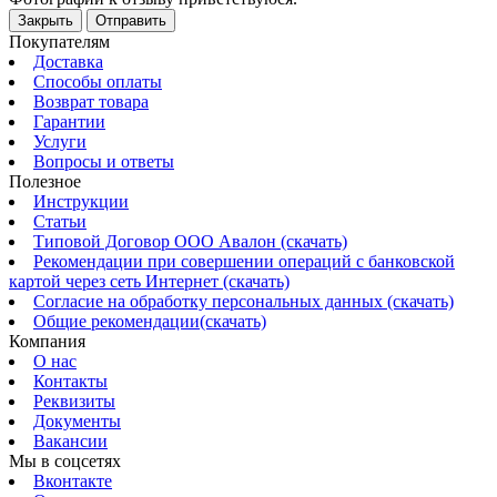
Закрыть
Отправить
Покупателям
Доставка
Способы оплаты
Возврат товара
Гарантии
Услуги
Вопросы и ответы
Полезное
Инструкции
Статьи
Типовой Договор ООО Авалон (скачать)
Рекомендации при совершении операций с банковской
картой через сеть Интернет (скачать)
Согласие на обработку персональных данных (скачать)
Общие рекомендации(скачать)
Компания
О нас
Контакты
Реквизиты
Документы
Вакансии
Мы в соцсетях
Вконтакте