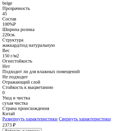
beige
Прозрачность
45
Состав
100%P
Ширина ролика
220см.
Структура
жаккард/под натуральную
Вес
150 г/м2
Огнестойкость
Нет
Подходит ли для влажных помещений
Не подходит
Отражающий слой
Стойкость к выцветанию
0
Уход и чистка
сухая чистка
Страна происхождения
Китай
Развернуть характеристики
Свернуть характеристики
2373
₽