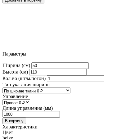
Добавить в корзину
Параметры
Ширина (см)
Высота (см)
Кол-во (шт/м.погон)
Тип указания ширины
Управление
Длина управления (мм)
В корзину
Характеристики
Цвет
beige