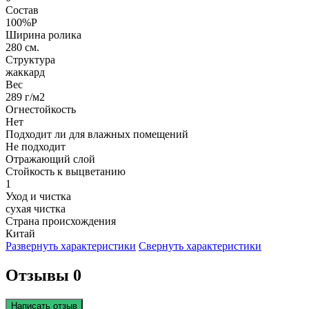
Состав
100%P
Ширина ролика
280 см.
Структура
жаккард
Вес
289 г/м2
Огнестойкость
Нет
Подходит ли для влажных помещений
Не подходит
Отражающий слой
Стойкость к выцветанию
1
Уход и чистка
сухая чистка
Страна происхождения
Китай
Развернуть характеристики
Свернуть характеристики
Отзывы 0
Написать отзыв