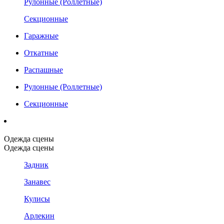
Рулонные (Роллетные)
Секционные
Гаражные
Откатные
Распашные
Рулонные (Роллетные)
Секционные
Одежда сцены
Одежда сцены
Задник
Занавес
Кулисы
Арлекин