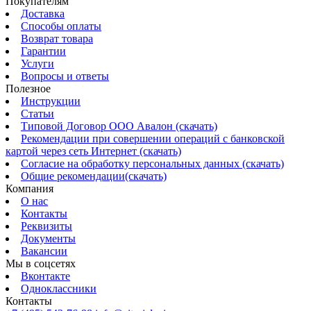
Покупателям
Доставка
Способы оплаты
Возврат товара
Гарантии
Услуги
Вопросы и ответы
Полезное
Инструкции
Статьи
Типовой Договор ООО Авалон (скачать)
Рекомендации при совершении операций с банковской
картой через сеть Интернет (скачать)
Согласие на обработку персональных данных (скачать)
Общие рекомендации(скачать)
Компания
О нас
Контакты
Реквизиты
Документы
Вакансии
Мы в соцсетях
Вконтакте
Одноклассники
Контакты