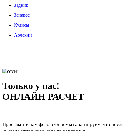
Задник
Занавес
Кулисы
Арлекин
Только у нас!
ОНЛАЙН РАСЧЕТ
Присылайте нам фото окон и мы гарантируем, что после
приезда замерщика цена не изменится!