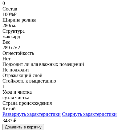
0
Состав
100%P
Ширина ролика
280см.
Структура
жаккард
Вес
289 г/м2
Огнестойкость
Нет
Подходит ли для влажных помещений
Не подходит
Отражающий слой
Стойкость к выцветанию
1
Уход и чистка
сухая чистка
Страна происхождения
Китай
Развернуть характеристики
Свернуть характеристики
3487
₽
Добавить в корзину