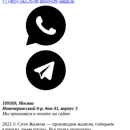
+7 (495) 542-76-98
info@city-jaluzi.ru
109369, Москва
Новочеркасский б-р, дом 41, корпус 3
Мы принимаем к оплате на сайте
2022 © Сити Жалюзи — производим жалюзи, собираем
карнизы, шьем шторы. Все права защищены.