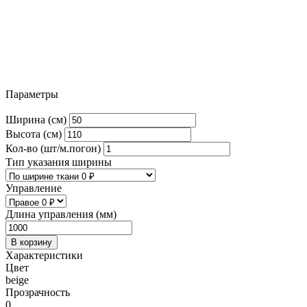
Параметры
Ширина (см)
Высота (см)
Кол-во (шт/м.погон)
Тип указания ширины
Управление
Длина управления (мм)
В корзину
Характеристики
Цвет
beige
Прозрачность
0