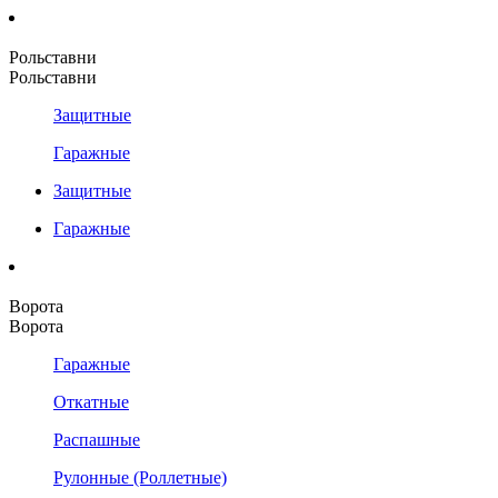
Рольставни
Рольставни
Защитные
Гаражные
Защитные
Гаражные
Ворота
Ворота
Гаражные
Откатные
Распашные
Рулонные (Роллетные)