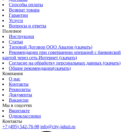
Способы оплаты
Возврат товара
Гарантии
Услуги
Вопросы и ответы
Полезное
Инструкции
Статьи
Типовой Договор ООО Авалон (скачать)
Рекомендации при совершении операций с банковской
картой через сеть Интернет (скачать)
Согласие на обработку персональных данных (скачать)
Общие рекомендации(скачать)
Компания
О нас
Контакты
Реквизиты
Документы
Вакансии
Мы в соцсетях
Вконтакте
Одноклассники
Контакты
+7 (495) 542-76-98
info@city-jaluzi.ru