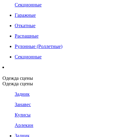
Секционные
Гаражные
Откатные
Распашные
Рулонные (Роллетные)
Секционные
Одежда сцены
Одежда сцены
Задник
Занавес
Кулисы
Арлекин
Задник