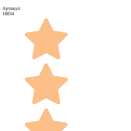
Артикул:
18834