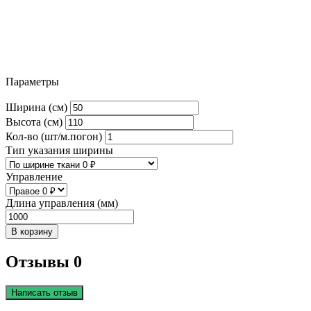
Параметры
Ширина (см)
Высота (см)
Кол-во (шт/м.погон)
Тип указания ширины
Управление
Длина управления (мм)
В корзину
Отзывы 0
Написать отзыв